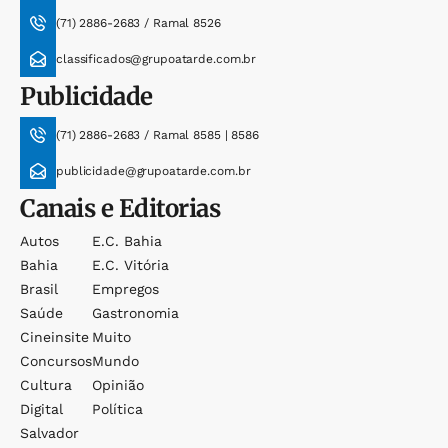
(71) 2886-2683 / Ramal 8526
classificados@grupoatarde.com.br
Publicidade
(71) 2886-2683 / Ramal 8585 | 8586
publicidade@grupoatarde.com.br
Canais e Editorias
Autos
E.c. Bahia
Bahia
E.c. Vitória
Brasil
Empregos
Saúde
Gastronomia
Cineinsite
Muito
Concursos
Mundo
Cultura
Opinião
Digital
Política
Salvador