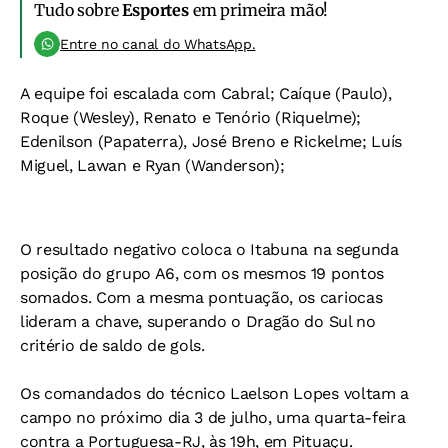
Tudo sobre
Esportes
em primeira mão!
Entre no canal do WhatsApp.
A equipe foi escalada com Cabral; Caíque (Paulo),
Roque (Wesley), Renato e Tenório (Riquelme);
Edenilson (Papaterra), José Breno e Rickelme; Luís
Miguel, Lawan e Ryan (Wanderson);
O resultado negativo coloca o Itabuna na segunda
posição do grupo A6, com os mesmos 19 pontos
somados. Com a mesma pontuação, os cariocas
lideram a chave, superando o Dragão do Sul no
critério de saldo de gols.
Os comandados do técnico Laelson Lopes voltam a
campo no próximo dia 3 de julho, uma quarta-feira
contra a Portuguesa-RJ, às 19h, em Pituaçu.