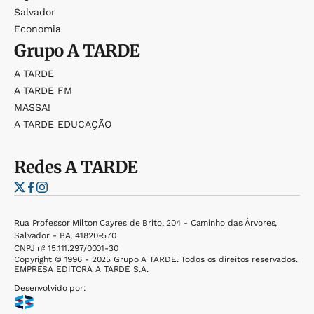
Salvador
Economia
Grupo
A TARDE
A TARDE
A TARDE FM
MASSA!
A TARDE EDUCAÇÃO
Redes
A TARDE
Rua Professor Milton Cayres de Brito, 204 - Caminho das Árvores,
Salvador - BA, 41820-570
CNPJ nº 15.111.297/0001-30
Copyright © 1996 - 2025 Grupo A TARDE. Todos os direitos reservados.
EMPRESA EDITORA A TARDE S.A.
Desenvolvido por: