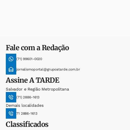
Fale com a Redação
(71) 99601-0020
jornalismoportal@grupoatarde.com.br
Assine
A TARDE
Salvador e Região Metropolitana
(71) 2886-1613
Demais localidades
71 2886-1613
Classificados