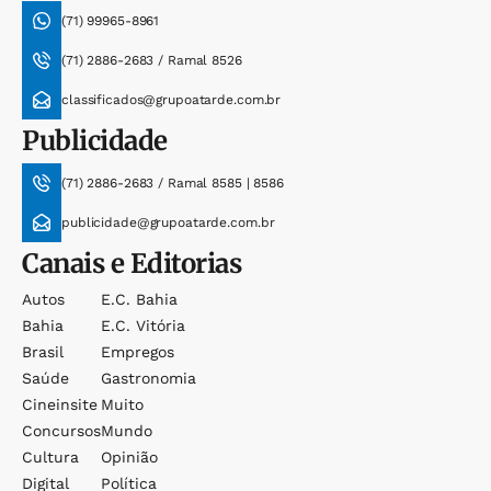
(71) 99965-8961
(71) 2886-2683 / Ramal 8526
classificados@grupoatarde.com.br
Publicidade
(71) 2886-2683 / Ramal 8585 | 8586
publicidade@grupoatarde.com.br
Canais e Editorias
Autos
E.c. Bahia
Bahia
E.c. Vitória
Brasil
Empregos
Saúde
Gastronomia
Cineinsite
Muito
Concursos
Mundo
Cultura
Opinião
Digital
Política