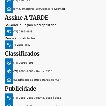
(71) 99601-0020
jornalismoportal@grupoatarde.com.br
Assine
A TARDE
Salvador e Região Metropolitana
(71) 2886-1613
Demais localidades
71 2886-1613
Classificados
(71) 99965-8961
(71) 2886-2683 / Ramal 8526
classificados@grupoatarde.com.br
Publicidade
(71) 2886-2683 / Ramal 8585 | 8586