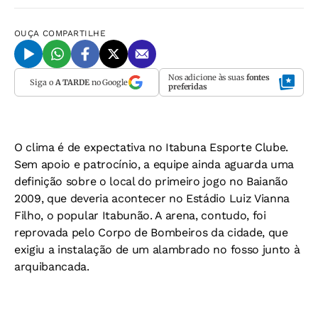
OUÇA
COMPARTILHE
Nos adicione às suas
fontes
Siga o
A TARDE
no Google
preferidas
O clima é de expectativa no Itabuna Esporte Clube.
Sem apoio e patrocínio, a equipe ainda aguarda uma
definição sobre o local do primeiro jogo no Baianão
2009, que deveria acontecer no Estádio Luiz Vianna
Filho, o popular Itabunão. A arena, contudo, foi
reprovada pelo Corpo de Bombeiros da cidade, que
exigiu a instalação de um alambrado no fosso junto à
arquibancada.