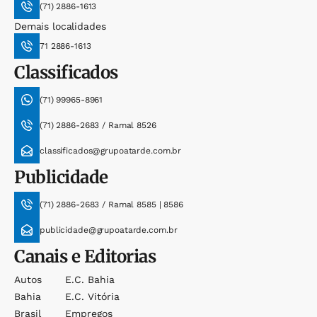
(71) 2886-1613
Demais localidades
71 2886-1613
Classificados
(71) 99965-8961
(71) 2886-2683 / Ramal 8526
classificados@grupoatarde.com.br
Publicidade
(71) 2886-2683 / Ramal 8585 | 8586
publicidade@grupoatarde.com.br
Canais e Editorias
Autos
E.c. Bahia
Bahia
E.c. Vitória
Brasil
Empregos