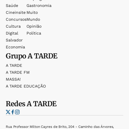
Saúde
Gastronomia
Cineinsite
Muito
Concursos
Mundo
Cultura
Opinião
Digital
Política
Salvador
Economia
Grupo
A TARDE
A TARDE
A TARDE FM
MASSA!
A TARDE EDUCAÇÃO
Redes
A TARDE
Rua Professor Milton Cayres de Brito, 204 - Caminho das Árvores,