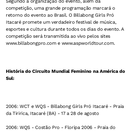
Segundo a organização do evento, além da
competição, uma grande programação marcará o
retorno do evento ao Brasil. O Billabong Girls Pró
Itacaré promete um verdadeiro festival de música,
esportes e cultura durante todos os dias do evento. A
competição será transmitida ao vivo pelos sites
www.billabongpro.com e www.aspworldtour.com.
História do Circuito Mundial Feminino na América do
Sul:
2006: WCT e WQS - Billabong Girls Pró Itacaré - Praia
da Tiririca, Itacaré (BA) - 17 a 28 de agosto
2006: WQS - Costão Pro - Floripa 2006 - Praia do