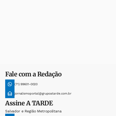
Fale com a Redação
(71) 99601-0020
jornalismoportal@grupoatarde.com.br
Assine
A TARDE
Salvador e Região Metropolitana