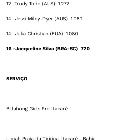
12 -Trudy Todd (AUS)  1.272
14 -Jessi Miley-Dyer (AUS)  1.080
14 -Julia Christian (EUA)  1.080
16 -Jacqueline Silva (BRA-SC)  720
SERVIÇO
Billabong Girls Pro Itacaré
Local: Praia da Tiririca, Itacaré - Bahia