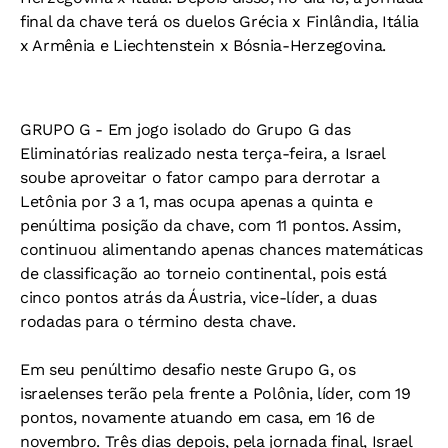
final da chave terá os duelos Grécia x Finlândia, Itália
x Armênia e Liechtenstein x Bósnia-Herzegovina.
GRUPO G - Em jogo isolado do Grupo G das
Eliminatórias realizado nesta terça-feira, a Israel
soube aproveitar o fator campo para derrotar a
Letônia por 3 a 1, mas ocupa apenas a quinta e
penúltima posição da chave, com 11 pontos. Assim,
continuou alimentando apenas chances matemáticas
de classificação ao torneio continental, pois está
cinco pontos atrás da Áustria, vice-líder, a duas
rodadas para o término desta chave.
Em seu penúltimo desafio neste Grupo G, os
israelenses terão pela frente a Polônia, líder, com 19
pontos, novamente atuando em casa, em 16 de
novembro. Três dias depois, pela jornada final, Israel