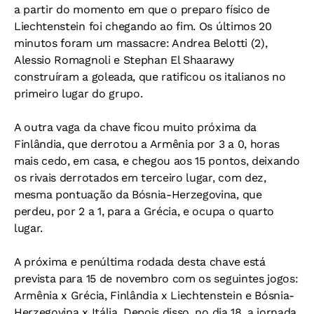
a partir do momento em que o preparo físico de
Liechtenstein foi chegando ao fim. Os últimos 20
minutos foram um massacre: Andrea Belotti (2),
Alessio Romagnoli e Stephan El Shaarawy
construíram a goleada, que ratificou os italianos no
primeiro lugar do grupo.
A outra vaga da chave ficou muito próxima da
Finlândia, que derrotou a Armênia por 3 a 0, horas
mais cedo, em casa, e chegou aos 15 pontos, deixando
os rivais derrotados em terceiro lugar, com dez,
mesma pontuação da Bósnia-Herzegovina, que
perdeu, por 2 a 1, para a Grécia, e ocupa o quarto
lugar.
A próxima e penúltima rodada desta chave está
prevista para 15 de novembro com os seguintes jogos:
Armênia x Grécia, Finlândia x Liechtenstein e Bósnia-
Herzegovina x Itália. Depois disso, no dia 18, a jornada