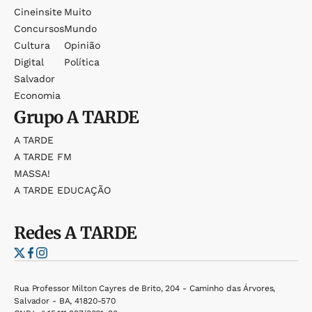
Cineinsite
Muito
Concursos
Mundo
Cultura
Opinião
Digital
Política
Salvador
Economia
Grupo
A TARDE
A TARDE
A TARDE FM
MASSA!
A TARDE EDUCAÇÃO
Redes
A TARDE
Rua Professor Milton Cayres de Brito, 204 - Caminho das Árvores,
Salvador - BA, 41820-570