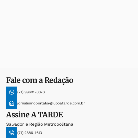
Fale com a Redação
(71) 99601-0020
jornalismoportal@grupoatarde.com.br
Assine
A TARDE
Salvador e Região Metropolitana
(71) 2886-1613