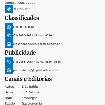
Demais localidades
71 2886-1613
Classificados
(71) 99965-8961
(71) 2886-2683 / Ramal 8526
classificados@grupoatarde.com.br
Publicidade
(71) 2886-2683 / Ramal 8585 | 8586
publicidade@grupoatarde.com.br
Canais e Editorias
Autos
E.c. Bahia
Bahia
E.c. Vitória
Brasil
Empregos
Saúde
Gastronomia