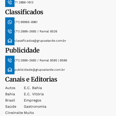
71 2886-1613
Classificados
(71) 99965-8961
(71) 2886-2683 / Ramal 8526
classificados@grupoatarde.com.br
Publicidade
(71) 2886-2683 / Ramal 8585 | 8586
publicidade@grupoatarde.com.br
Canais e Editorias
Autos
E.c. Bahia
Bahia
E.c. Vitória
Brasil
Empregos
Saúde
Gastronomia
Cineinsite
Muito