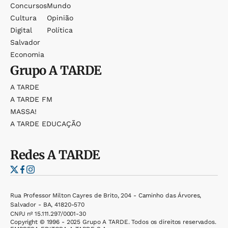
Concursos
Mundo
Cultura
Opinião
Digital
Política
Salvador
Economia
Grupo
A TARDE
A TARDE
A TARDE FM
MASSA!
A TARDE EDUCAÇÃO
Redes
A TARDE
Rua Professor Milton Cayres de Brito, 204 - Caminho das Árvores,
Salvador - BA, 41820-570
CNPJ nº 15.111.297/0001-30
Copyright © 1996 - 2025 Grupo A TARDE. Todos os direitos reservados.