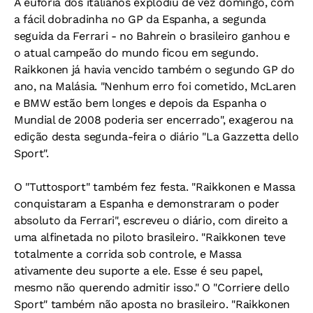
A euforia dos italianos explodiu de vez domingo, com
a fácil dobradinha no GP da Espanha, a segunda
seguida da Ferrari - no Bahrein o brasileiro ganhou e
o atual campeão do mundo ficou em segundo.
Raikkonen já havia vencido também o segundo GP do
ano, na Malásia. "Nenhum erro foi cometido, McLaren
e BMW estão bem longes e depois da Espanha o
Mundial de 2008 poderia ser encerrado", exagerou na
edição desta segunda-feira o diário "La Gazzetta dello
Sport".
O "Tuttosport" também fez festa. "Raikkonen e Massa
conquistaram a Espanha e demonstraram o poder
absoluto da Ferrari", escreveu o diário, com direito a
uma alfinetada no piloto brasileiro. "Raikkonen teve
totalmente a corrida sob controle, e Massa
ativamente deu suporte a ele. Esse é seu papel,
mesmo não querendo admitir isso." O "Corriere dello
Sport" também não aposta no brasileiro. "Raikkonen