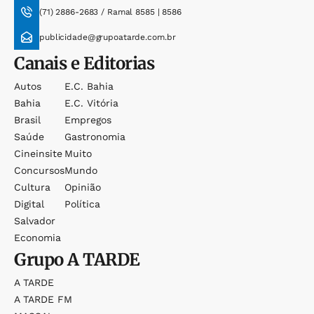
(71) 2886-2683 / Ramal 8585 | 8586
publicidade@grupoatarde.com.br
Canais e Editorias
Autos
E.c. Bahia
Bahia
E.c. Vitória
Brasil
Empregos
Saúde
Gastronomia
Cineinsite
Muito
Concursos
Mundo
Cultura
Opinião
Digital
Política
Salvador
Economia
Grupo
A TARDE
A TARDE
A TARDE FM