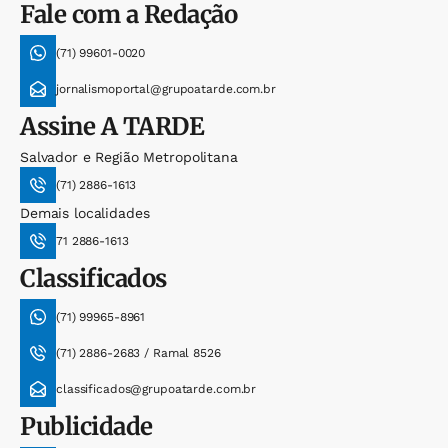
Fale com a Redação
(71) 99601-0020
jornalismoportal@grupoatarde.com.br
Assine
A TARDE
Salvador e Região Metropolitana
(71) 2886-1613
Demais localidades
71 2886-1613
Classificados
(71) 99965-8961
(71) 2886-2683 / Ramal 8526
classificados@grupoatarde.com.br
Publicidade