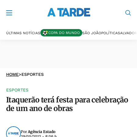
COPA DO MUNDO
ÚLTIMAS NOTÍCIAS
SÃO JOÃO
POLÍTICA
SALVADOR
HOME
>
ESPORTES
ESPORTES
Itaquerão terá festa para celebração
de um ano de obras
Por
Agência Estado
29/05/2012 - 8:06 h