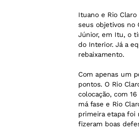
Ituano e Rio Clar
seus objetivos no
Júnior, em Itu, o 
do Interior. Já a e
rebaixamento.
Com apenas um pon
pontos. O Rio Clar
colocação, com 16
má fase e Rio Cla
primeira etapa fo
fizeram boas defes