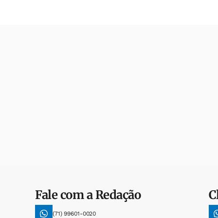
Fale com a Redação
C
(71) 99601-0020