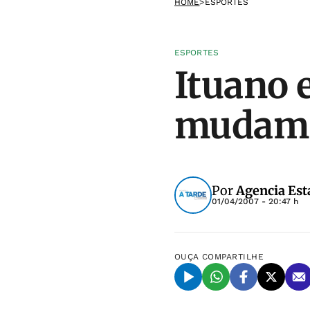
HOME
>
ESPORTES
ESPORTES
Ituano 
mudam 
Por
Agencia Est
01/04/2007 - 20:47 h
OUÇA
COMPARTILHE