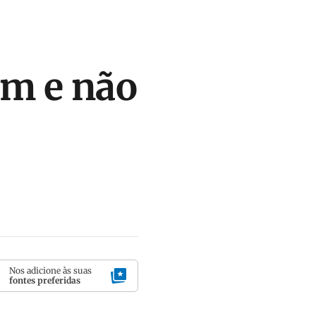
am e não
Nos adicione às suas
fontes preferidas