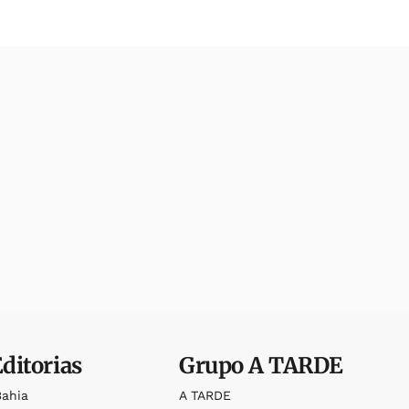
Editorias
Grupo
A TARDE
Bahia
A TARDE