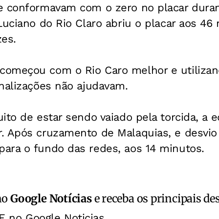
e conformavam com o zero no placar duran
Luciano do Rio Claro abriu o placar aos 46
zes.
omeçou com o Rio Caro melhor e utilizan
inalizações não ajudavam.
ito de estar sendo vaiado pela torcida, a e
. Após cruzamento de Malaquias, e desvio
ara o fundo das redes, aos 14 minutos.
no
Google Notícias
e receba os principais de
E no Google Noticias