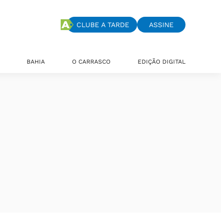
CLUBE A TARDE
ASSINE
BAHIA
O CARRASCO
EDIÇÃO DIGITAL