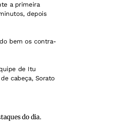
te a primeira
 minutos, depois
do bem os contra-
quipe de Itu
 de cabeça, Sorato
staques do dia.