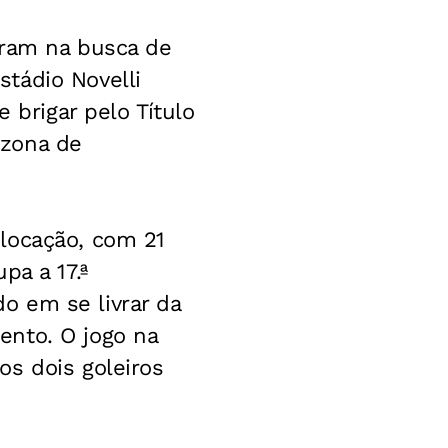
aram na busca de
tádio Novelli
 brigar pelo Título
 zona de
locação, com 21
pa a 17.ª
o em se livrar da
ento. O jogo na
s dois goleiros