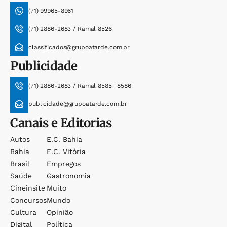
(71) 99965-8961
(71) 2886-2683 / Ramal 8526
classificados@grupoatarde.com.br
Publicidade
(71) 2886-2683 / Ramal 8585 | 8586
publicidade@grupoatarde.com.br
Canais e Editorias
Autos
E.c. Bahia
Bahia
E.c. Vitória
Brasil
Empregos
Saúde
Gastronomia
Cineinsite
Muito
Concursos
Mundo
Cultura
Opinião
Digital
Política