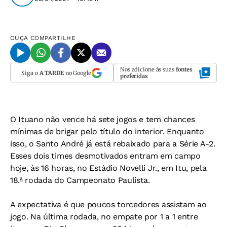
OUÇA
COMPARTILHE
Nos adicione às suas
fontes
Siga o
A TARDE
no Google
preferidas
O Ituano não vence há sete jogos e tem chances
mínimas de brigar pelo título do interior. Enquanto
isso, o Santo André já está rebaixado para a Série A-2.
Esses dois times desmotivados entram em campo
hoje, às 16 horas, no Estádio Novelli Jr., em Itu, pela
18.ª rodada do Campeonato Paulista.
A expectativa é que poucos torcedores assistam ao
jogo. Na última rodada, no empate por 1 a 1 entre