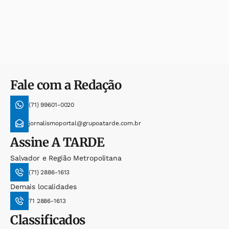
Fale com a Redação
(71) 99601-0020
jornalismoportal@grupoatarde.com.br
Assine
A TARDE
Salvador e Região Metropolitana
(71) 2886-1613
Demais localidades
71 2886-1613
Classificados