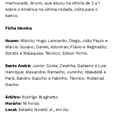
machucado. Bruno, que atuou na vitória de 2 a 1
sobre o América na última rodada, volta para o
banco.
Ficha técnica
Ituano:
Márcio; Hugo Leonardo, Diego, João Paulo e
Márcio Goiano; Daniel, Adoniran, Flávio e Reginaldo;
Sorato e Malaquias. Técnico: Edson Porto.
Santo André:
Junior Costa; Cesinha, Galeano e Luis
Henrique; Alexandre, Ramalho, Juninho, Makelelê e
Pará; Sandro Gaúcho e Fabinho. Técnico: Roberval
Davino.
Árbitro:
Rodrigo Braghetto
Horário:
16 horas
Local:
Estádio Novelli Jr., em Itu