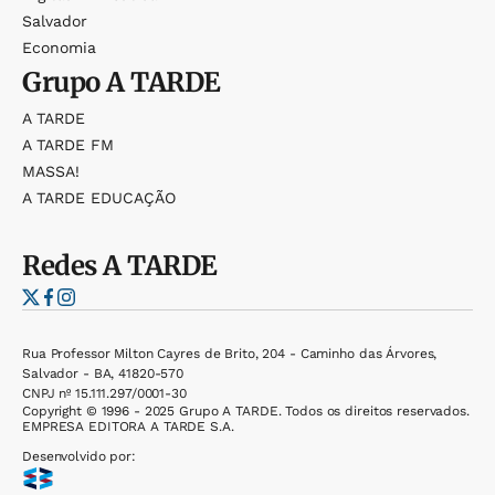
Salvador
Economia
Grupo
A TARDE
A TARDE
A TARDE FM
MASSA!
A TARDE EDUCAÇÃO
Redes
A TARDE
Rua Professor Milton Cayres de Brito, 204 - Caminho das Árvores,
Salvador - BA, 41820-570
CNPJ nº 15.111.297/0001-30
Copyright © 1996 - 2025 Grupo A TARDE. Todos os direitos reservados.
EMPRESA EDITORA A TARDE S.A.
Desenvolvido por: