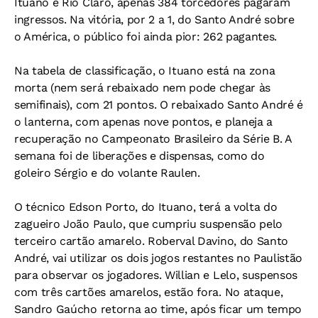
Ituano e Rio Claro, apenas 384 torcedores pagaram
ingressos. Na vitória, por 2 a 1, do Santo André sobre
o América, o público foi ainda pior: 262 pagantes.
Na tabela de classificação, o Ituano está na zona
morta (nem será rebaixado nem pode chegar às
semifinais), com 21 pontos. O rebaixado Santo André é
o lanterna, com apenas nove pontos, e planeja a
recuperação no Campeonato Brasileiro da Série B. A
semana foi de liberações e dispensas, como do
goleiro Sérgio e do volante Raulen.
O técnico Edson Porto, do Ituano, terá a volta do
zagueiro João Paulo, que cumpriu suspensão pelo
terceiro cartão amarelo. Roberval Davino, do Santo
André, vai utilizar os dois jogos restantes no Paulistão
para observar os jogadores. Willian e Lelo, suspensos
com três cartões amarelos, estão fora. No ataque,
Sandro Gaúcho retorna ao time, após ficar um tempo