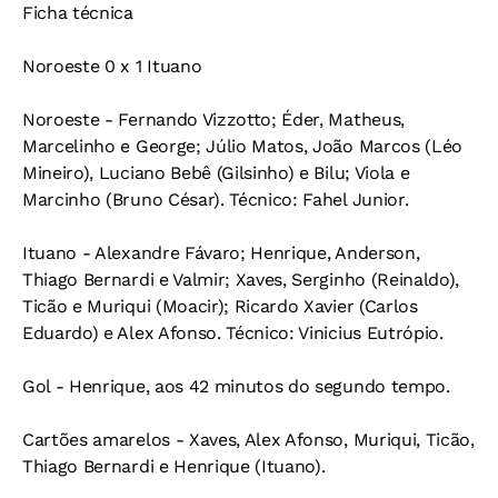
Ficha técnica
Noroeste 0 x 1 Ituano
Noroeste - Fernando Vizzotto; Éder, Matheus,
Marcelinho e George; Júlio Matos, João Marcos (Léo
Mineiro), Luciano Bebê (Gilsinho) e Bilu; Viola e
Marcinho (Bruno César). Técnico: Fahel Junior.
Ituano - Alexandre Fávaro; Henrique, Anderson,
Thiago Bernardi e Valmir; Xaves, Serginho (Reinaldo),
Ticão e Muriqui (Moacir); Ricardo Xavier (Carlos
Eduardo) e Alex Afonso. Técnico: Vinicius Eutrópio.
Gol - Henrique, aos 42 minutos do segundo tempo.
Cartões amarelos - Xaves, Alex Afonso, Muriqui, Ticão,
Thiago Bernardi e Henrique (Ituano).