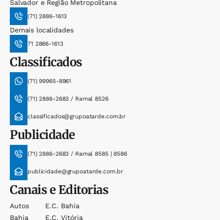
Salvador e Região Metropolitana
(71) 2886-1613
Demais localidades
71 2886-1613
Classificados
(71) 99965-8961
(71) 2886-2683 / Ramal 8526
classificados@grupoatarde.com.br
Publicidade
(71) 2886-2683 / Ramal 8585 | 8586
publicidade@grupoatarde.com.br
Canais e Editorias
Autos
E.c. Bahia
Bahia
E.c. Vitória