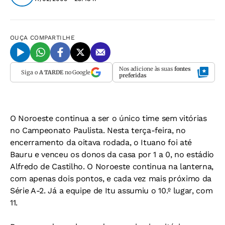
OUÇA
COMPARTILHE
Nos adicione às suas
fontes
Siga o
A TARDE
no Google
preferidas
O Noroeste continua a ser o único time sem vitórias
no Campeonato Paulista. Nesta terça-feira, no
encerramento da oitava rodada, o Ituano foi até
Bauru e venceu os donos da casa por 1 a 0, no estádio
Alfredo de Castilho. O Noroeste continua na lanterna,
com apenas dois pontos, e cada vez mais próximo da
Série A-2. Já a equipe de Itu assumiu o 10.º lugar, com
11.