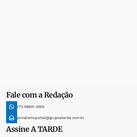
Fale com a Redação
(71) 99601-0020
jornalismoportal@grupoatarde.com.br
Assine
A TARDE