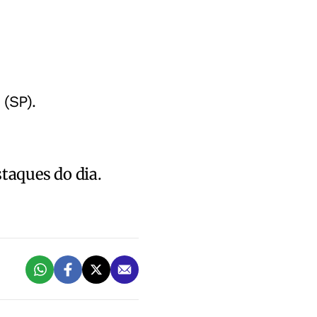
(SP).
staques do dia.