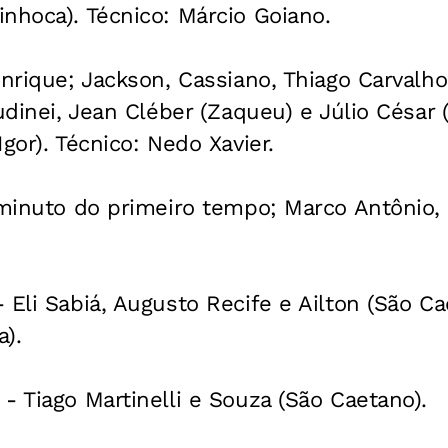
nhoca). Técnico: Márcio Goiano.
enrique; Jackson, Cassiano, Thiago Carvalho
audinei, Jean Cléber (Zaqueu) e Júlio César 
gor). Técnico: Nedo Xavier.
1 minuto do primeiro tempo; Marco Antônio,
 Eli Sabiá, Augusto Recife e Ailton (São Ca
a).
- Tiago Martinelli e Souza (São Caetano).