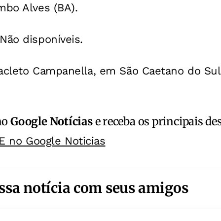
mbo Alves (BA).
Não disponíveis.
acleto Campanella, em São Caetano do Sul 
no
Google Notícias
e receba os principais de
E no Google Noticias
ssa notícia com seus amigos