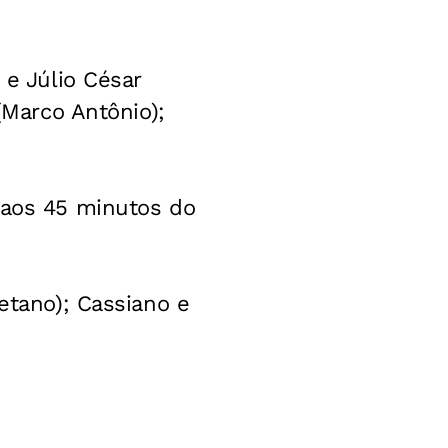
 e Júlio César
(Marco Antônio);
 aos 45 minutos do
etano); Cassiano e