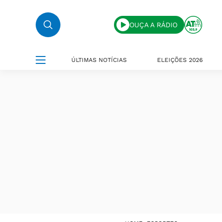
OUÇA A RÁDIO
ÚLTIMAS NOTÍCIAS
ELEIÇÕES 2026