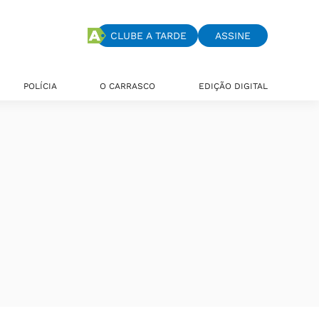
CLUBE A TARDE
ASSINE
POLÍCIA
O CARRASCO
EDIÇÃO DIGITAL