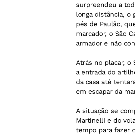
surpreendeu a todo
longa distância, o
pés de Paulão, que
marcador, o São C
armador e não con
Atrás no placar, 
a entrada do artil
da casa até tentar
em escapar da mar
A situação se com
Martinelli e do vo
tempo para fazer 