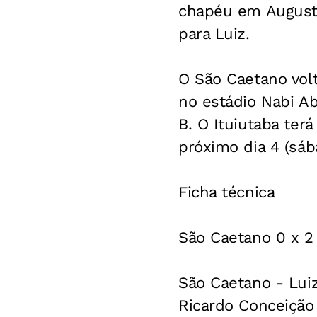
chapéu em Augusto
para Luiz.
O São Caetano volt
no estádio Nabi Ab
B. O Ituiutaba ter
próximo dia 4 (sáb
Ficha técnica
São Caetano 0 x 2 
São Caetano - Luiz;
Ricardo Conceição 