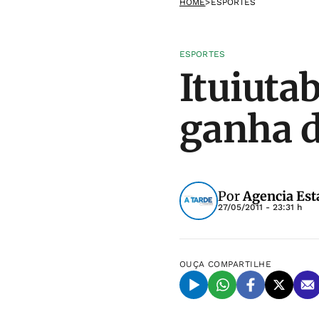
HOME
>
ESPORTES
ESPORTES
Ituiutab
ganha d
Por
Agencia Est
27/05/2011 - 23:31 h
OUÇA
COMPARTILHE