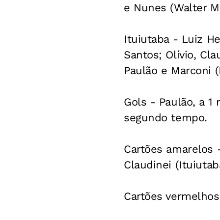
e Nunes (Walter Mi
Ituiutaba - Luiz H
Santos; Olívio, Cl
Paulão e Marconi (I
Gols - Paulão, a 
segundo tempo.
Cartões amarelos -
Claudinei (Ituiutab
Cartões vermelhos 