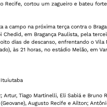
 Recife, cortou um zagueiro e bateu fort
a a campo na próxima terça contra o Bragan
i Chedid, em Bragança Paulista, pela tercei
á oito dias de descanso, enfrentando o Vil
ado), às 21 horas, no estádio Melão, em Va
Ituiutaba
 Artur, Tiago Martinelli, Eli Sabiá e Bruno 
(Geovane), Augusto Recife e Aílton; Antôni