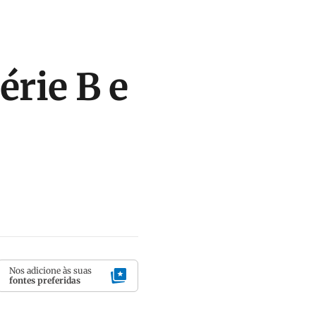
érie B e
Nos adicione às suas
fontes preferidas