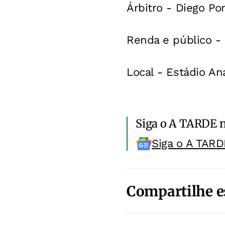
Árbitro - Diego Po
Renda e público - 
Local - Estádio An
Siga o A TARDE 
Siga o A TARD
Compartilhe e