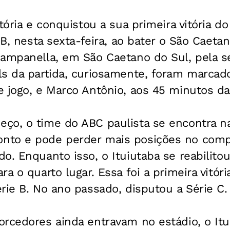
stória e conquistou a sua primeira vitória 
 B, nesta sexta-feira, ao bater o São Caetan
Campanella, em São Caetano do Sul, pela 
ls da partida, curiosamente, foram marcado
 jogo, e Marco Antônio, aos 45 minutos da 
o, o time do ABC paulista se encontra na 
nto e pode perder mais posições no com
o. Enquanto isso, o Ituiutaba se reabilito
a o quarto lugar. Essa foi a primeira vitóri
rie B. No ano passado, disputou a Série C.
rcedores ainda entravam no estádio, o Itu