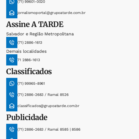
(71) 99601-0020
jornalismoportal@grupoatarde.com.br
Assine
A TARDE
Salvador e Região Metropolitana
(71) 2886-1613
Demais localidades
71 2886-1613
Classificados
(71) 99965-8961
(71) 2886-2683 / Ramal 8526
classificados@grupoatarde.com.br
Publicidade
(71) 2886-2683 / Ramal 8585 | 8586