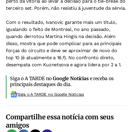
perto da vitória ao levar a decisão para o tie-break do
terceiro set. Porém, não resistiu à juventude da sérvia.
Com o resultado, Ivanovic garante mais um título,
igualando o feito de Montreal, no ano passado,
quando derrotou Martina Hingis na decisão. Além
disso, mostra que pode complicar para as principais
forças do circuito e deve se aproximar de novo do
top 10 (é atualmente a 16.ª). No confronto direto,
desempata com Kuznetsova e agora lidera por 2 a 1.
Siga o A TARDE no
Google Notícias
e receba os
principais destaques do dia.
Siga o A TARDE no Google Noticias
Compartilhe essa notícia com seus
amigos