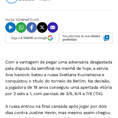
OUÇA
COMPARTILHE
Nos adicione às suas
fontes
Siga o
A TARDE
no Google
preferidas
Com a vantagem de pegar uma adversária desgastada
pela disputa da semifinal na manhã de hoje, a sérvia
Ana Ivanovic bateu a russa Svetlana Kuznetsova e
conquistou o título do torneio de Berlim. Na decisão,
a jogadora de 19 anos conseguiu uma apertada vitória
por 2 sets a 1, com parciais de 3/6, 6/4 e 7/6 (7/4).
A russa entrou na final cansada após jogar por dois
dias contra Justine Henin, mas mesmo assim chegou