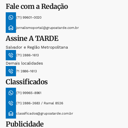
Fale com a Redação
(71) 99601-0020
jornalismoportal@grupoatarde.com.br
Assine
A TARDE
Salvador e Região Metropolitana
(71) 2886-1613
Demais localidades
71 2886-1613
Classificados
(71) 99965-8961
(71) 2886-2683 / Ramal 8526
classificados@grupoatarde.com.br
Publicidade