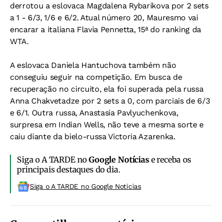
derrotou a eslovaca Magdalena Rybarikova por 2 sets
a 1 - 6/3, 1/6 e 6/2. Atual número 20, Mauresmo vai
encarar a italiana Flavia Pennetta, 15ª do ranking da
WTA.
A eslovaca Daniela Hantuchova também não
conseguiu seguir na competição. Em busca de
recuperação no circuito, ela foi superada pela russa
Anna Chakvetadze por 2 sets a 0, com parciais de 6/3
e 6/1. Outra russa, Anastasia Pavlyuchenkova,
surpresa em Indian Wells, não teve a mesma sorte e
caiu diante da bielo-russa Victoria Azarenka.
Siga o A TARDE no
Google Notícias
e receba os
principais destaques do dia.
Siga o A TARDE no Google Noticias