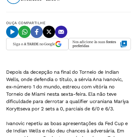
OUÇA
COMPARTILHE
Nos adicione às suas
fontes
Siga o
A TARDE
no Google
preferidas
Depois da decepção na final do Torneio de Indian
Wells, onde defendia o título, a sérvia Ana Ivanovic,
ex-número 1 do mundo, estreou com vitória no
Torneio de Miami nesta sexta-feira. Ela não teve
dificuldade para derrotar a qualifier ucraniana Mariya
Koryttseva por 2 sets a 0, parciais de 6/0 e 6/3.
Ivanovic repetiu as boas apresentações da Fed Cup e
de Indian Wells e não deu chances à adversária. Em