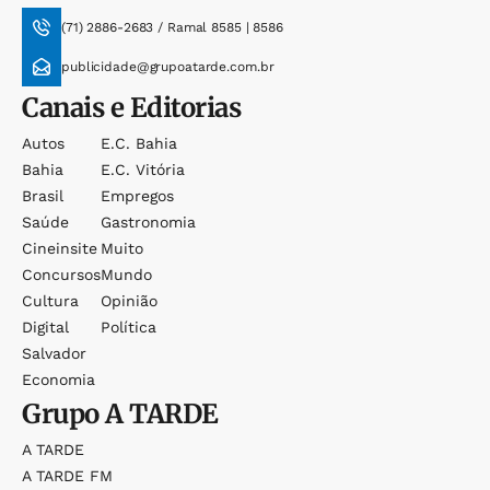
(71) 2886-2683 / Ramal 8585 | 8586
publicidade@grupoatarde.com.br
Canais e Editorias
Autos
E.c. Bahia
Bahia
E.c. Vitória
Brasil
Empregos
Saúde
Gastronomia
Cineinsite
Muito
Concursos
Mundo
Cultura
Opinião
Digital
Política
Salvador
Economia
Grupo
A TARDE
A TARDE
A TARDE FM