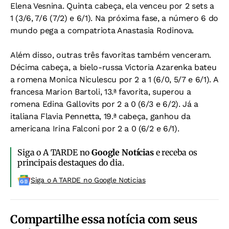
Elena Vesnina. Quinta cabeça, ela venceu por 2 sets a
1 (3/6, 7/6 (7/2) e 6/1). Na próxima fase, a número 6 do
mundo pega a compatriota Anastasia Rodinova.
Além disso, outras três favoritas também venceram.
Décima cabeça, a bielo-russa Victoria Azarenka bateu
a romena Monica Niculescu por 2 a 1 (6/0, 5/7 e 6/1). A
francesa Marion Bartoli, 13.ª favorita, superou a
romena Edina Gallovits por 2 a 0 (6/3 e 6/2). Já a
italiana Flavia Pennetta, 19.ª cabeça, ganhou da
americana Irina Falconi por 2 a 0 (6/2 e 6/1).
Siga o A TARDE no
Google Notícias
e receba os
principais destaques do dia.
Siga o A TARDE no Google Noticias
Compartilhe essa notícia com seus