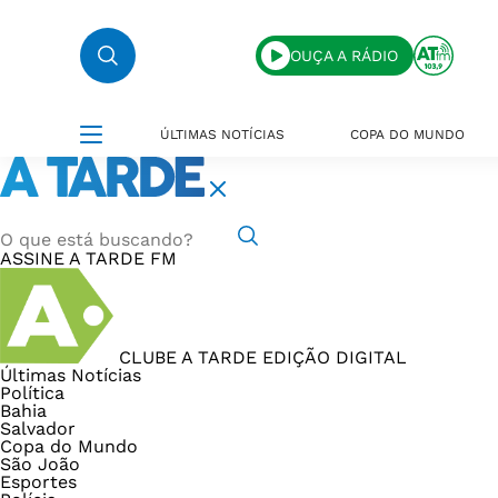
OUÇA A RÁDIO
ÚLTIMAS NOTÍCIAS
COPA DO MUNDO
ASSINE
A TARDE FM
CLUBE A TARDE
EDIÇÃO DIGITAL
Últimas Notícias
Política
Bahia
Salvador
Copa do Mundo
São João
Esportes