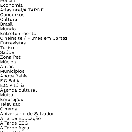
Polícia
Economia
AtlasIntel/A TARDE
Concursos
Cultura
Brasil
Mundo
Entretenimento
Cineinsite / Filmes em Cartaz
Entrevistas
Turismo
Saúde
Zona Pet
Música
Autos
Municípios
Anota Bahia
E.C.Bahia
E.C. Vitória
Agenda cultural
Muito
Empregos
Televisão
Cinema
Aniversário de Salvador
A Tarde Educação
A Tarde ESG
A Tarde Agro