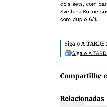
dois sets, com par
Svetlana Kuznetso
com duplo 6/1.
Siga o A TARDE
Siga o A TARD
Compartilhe e
Relacionadas