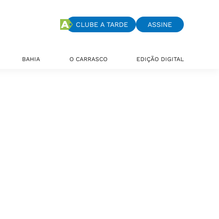
CLUBE A TARDE
ASSINE
BAHIA
O CARRASCO
EDIÇÃO DIGITAL