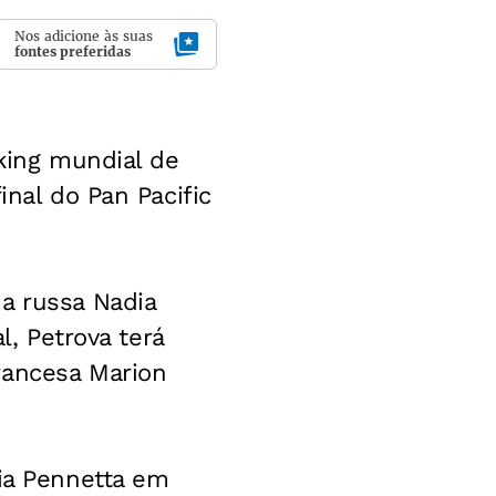
Nos adicione às suas
fontes preferidas
nking mundial de
inal do Pan Pacific
a russa Nadia
l, Petrova terá
rancesa Marion
via Pennetta em