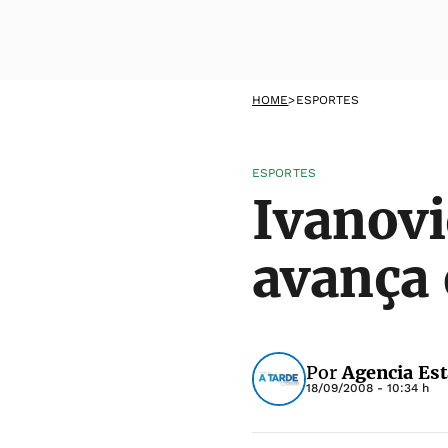
HOME
>
ESPORTES
ESPORTES
Ivanovi
avança 
Por
Agencia Es
18/09/2008 - 10:34 h