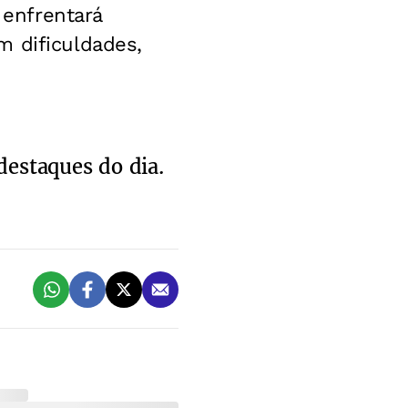
 enfrentará
m dificuldades,
destaques do dia.