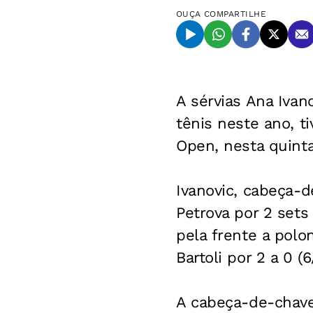
OUÇA
COMPARTILHE
A sérvias Ana Ivan
tênis neste ano, t
Open, nesta quinta
Ivanovic, cabeça-
Petrova por 2 sets 
pela frente a pol
Bartoli por 2 a 0 (6
A cabeça-de-chave 