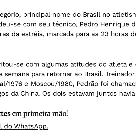
Gregório, principal nome do Brasil no atleti
eu-se com seu técnico, Pedro Henrique d
ras da estréia, marcada para as 23 horas 
ritou-se com algumas atitudes do atleta e 
 semana para retornar ao Brasil. Treinador
l/1976 e Moscou/1980, Pedrão foi chamad
gos da China. Os dois estavam juntos havi
rtes
em primeira mão!
al do WhatsApp.