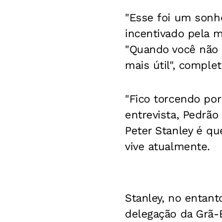
"Esse foi um sonho
incentivado pela m
"Quando você não 
mais útil", complet
"Fico torcendo por
entrevista, Pedrão
Peter Stanley é qu
vive atualmente.
Stanley, no entant
delegação da Grã-B