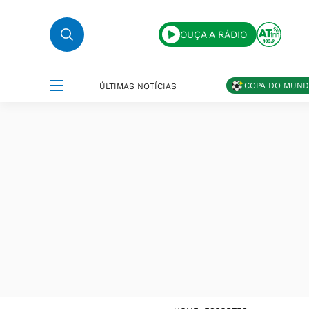
OUÇA A RÁDIO
COPA DO MUN
ÚLTIMAS NOTÍCIAS