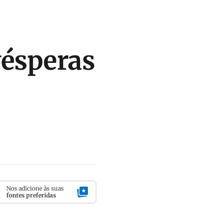
vésperas
Nos adicione às suas
fontes preferidas