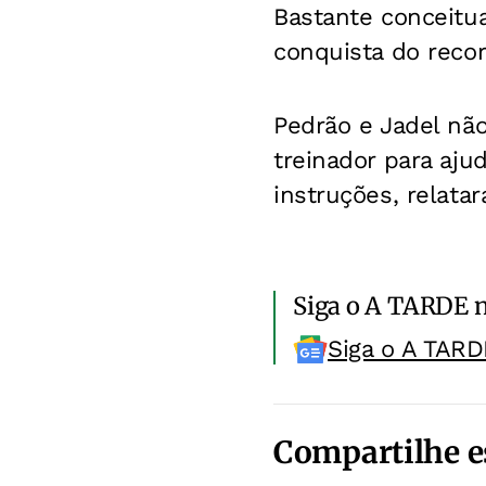
Bastante conceitu
conquista do reco
Pedrão e Jadel nã
treinador para aj
instruções, relata
Siga o A TARDE 
Siga o A TARD
Compartilhe e