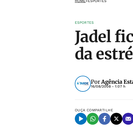
HOME
>
ESPORTES
ESPORTES
Jadel f
da estr
Por
Agência Est
16/08/2008 - 1:07 h
OUÇA
COMPARTILHE