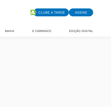
CLUBE A TARDE
ASSINE
BAHIA
O CARRASCO
EDIÇÃO DIGITAL