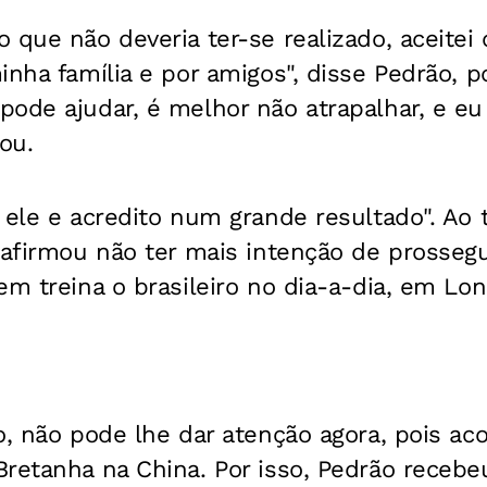
 que não deveria ter-se realizado, aceitei 
inha família e por amigos", disse Pedrão, p
pode ajudar, é melhor não atrapalhar, e eu
ou.
 ele e acredito num grande resultado". Ao 
 afirmou não ter mais intenção de prossegu
em treina o brasileiro no dia-a-dia, em Lo
o, não pode lhe dar atenção agora, pois a
retanha na China. Por isso, Pedrão recebeu