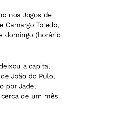
smo nos Jogos de
e Camargo Toledo,
de domingo (horário
deixou a capital
 de João do Pulo,
o por Jadel
a cerca de um mês.