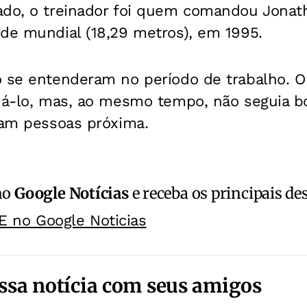
ado, o treinador foi quem comandou Jona
rde mundial (18,29 metros), em 1995.
o se entenderam no período de trabalho. O
udá-lo, mas, ao mesmo tempo, não seguia b
ram pessoas próxima.
no
Google Notícias
e receba os principais de
E no Google Noticias
ssa notícia com seus amigos