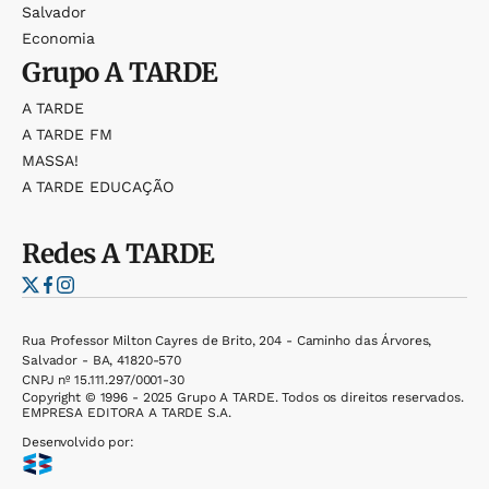
Salvador
Economia
Grupo
A TARDE
A TARDE
A TARDE FM
MASSA!
A TARDE EDUCAÇÃO
Redes
A TARDE
Rua Professor Milton Cayres de Brito, 204 - Caminho das Árvores,
Salvador - BA, 41820-570
CNPJ nº 15.111.297/0001-30
Copyright © 1996 - 2025 Grupo A TARDE. Todos os direitos reservados.
EMPRESA EDITORA A TARDE S.A.
Desenvolvido por: