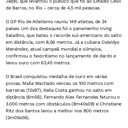
Jadel, que levantou o público que foi ao Estádio Célio
de Barros, no Rio - cerca de 4,5 mil pessoas.
O GP Rio de Atletismo reuniu 149 atletas, de 24
países. Um dos destaques foi o panamenho Irving
Saladino, que bateu o recorde sul-americano do salto
em distância, com 8,56 metros. Já a cubana Osleidys
Menéndez, atual campeã mundial e olímpica,
confirmou o favoritismo no lançamento de dardo e
levou ouro com 63,45 metros.
O Brasil conquistou medalha de ouro em várias
provas. Maíla Machado venceu os 100 metros com
barreiras (12s97), Keila Costa ganhou no salto em
distância (6m56), Fernando Alex Fernandes faturou o
3.000 metros com obstáculos (8m40s09) e Christiane
Ritz dos Santos levou a melhor nos 800 metros
(2m05s06).