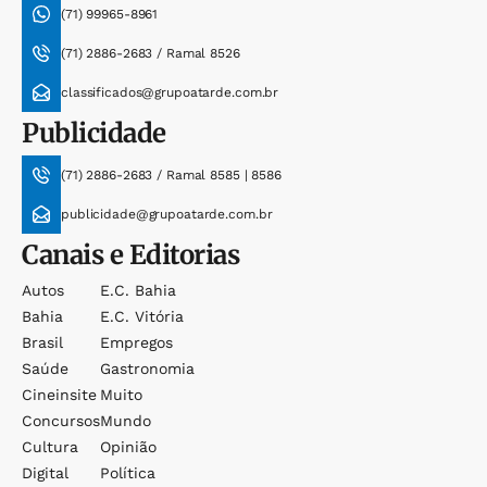
(71) 99965-8961
(71) 2886-2683 / Ramal 8526
classificados@grupoatarde.com.br
Publicidade
(71) 2886-2683 / Ramal 8585 | 8586
publicidade@grupoatarde.com.br
Canais e Editorias
Autos
E.c. Bahia
Bahia
E.c. Vitória
Brasil
Empregos
Saúde
Gastronomia
Cineinsite
Muito
Concursos
Mundo
Cultura
Opinião
Digital
Política