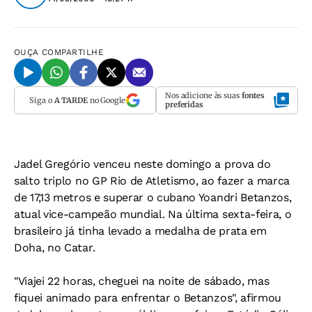
OUÇA
COMPARTILHE
Nos adicione às suas
fontes
Siga o
A TARDE
no Google
preferidas
Jadel Gregório venceu neste domingo a prova do
salto triplo no GP Rio de Atletismo, ao fazer a marca
de 17,13 metros e superar o cubano Yoandri Betanzos,
atual vice-campeão mundial. Na última sexta-feira, o
brasileiro já tinha levado a medalha de prata em
Doha, no Catar.
"Viajei 22 horas, cheguei na noite de sábado, mas
fiquei animado para enfrentar o Betanzos", afirmou