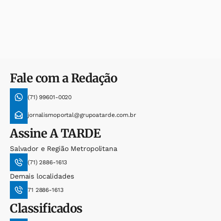
Fale com a Redação
(71) 99601-0020
jornalismoportal@grupoatarde.com.br
Assine
A TARDE
Salvador e Região Metropolitana
(71) 2886-1613
Demais localidades
71 2886-1613
Classificados