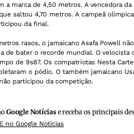
m a marca de 4,50 metros. A vencedora da 
 que saltou 4,70 metros. A campeã olímpica
ticipou da final.
metros rasos, o jamaicano Asafa Powell nã
a de bater o recorde mundial. O velocista
mpo de 9s87. Os compatriotas Nesta Carter
pletaram o pódio. O também jamaicano Usai
não participou da competição.
no
Google Notícias
e receba os principais de
E no Google Noticias