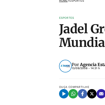
HOME
>
ESPORTES
ESPORTES
Jadel Gr
Mundial
Por
Agencia Est
13/09/2008 - 14:31 h
OUÇA
COMPARTILHE