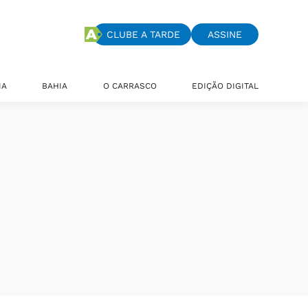
CLUBE A TARDE
ASSINE
IA
BAHIA
O CARRASCO
EDIÇÃO DIGITAL