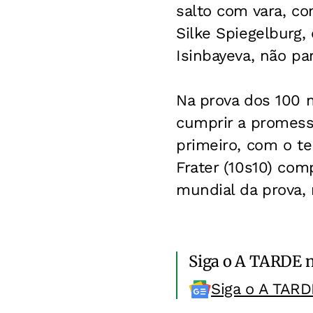
salto com vara, co
Silke Spiegelburg,
Isinbayeva, não par
Na prova dos 100 
cumprir a promess
primeiro, com o te
Frater (10s10) com
mundial da prova, 
Siga o A TARDE 
Siga o A TARD