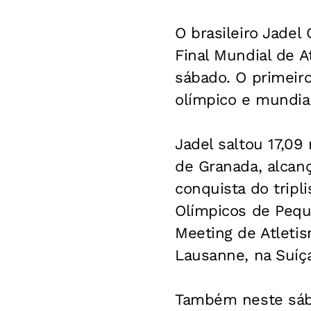
O brasileiro Jadel
Final Mundial de A
sábado. O primeir
olímpico e mundial
Jadel saltou 17,09
de Granada, alcanç
conquista do tripl
Olímpicos de Pequi
Meeting de Atleti
Lausanne, na Suíç
Também neste sába