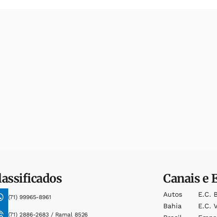
lassificados
Canais e 
Autos
E.c. 
(71) 99965-8961
Bahia
E.c. V
(71) 2886-2683 / Ramal 8526