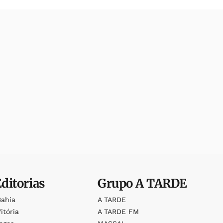
Editorias
Grupo
A TARDE
Bahia
A TARDE
itória
A TARDE FM