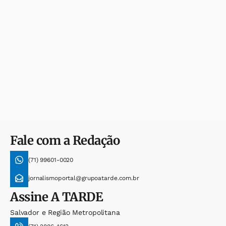
Fale com a Redação
(71) 99601-0020
jornalismoportal@grupoatarde.com.br
Assine
A TARDE
Salvador e Região Metropolitana