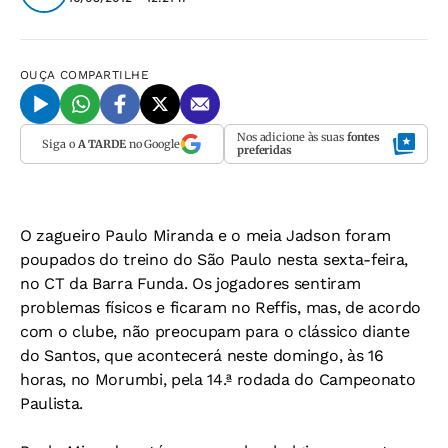
OUÇA
COMPARTILHE
Nos adicione às suas
fontes
Siga o
A TARDE
no Google
preferidas
O zagueiro Paulo Miranda e o meia Jadson foram
poupados do treino do São Paulo nesta sexta-feira,
no CT da Barra Funda. Os jogadores sentiram
problemas físicos e ficaram no Reffis, mas, de acordo
com o clube, não preocupam para o clássico diante
do Santos, que acontecerá neste domingo, às 16
horas, no Morumbi, pela 14.ª rodada do Campeonato
Paulista.