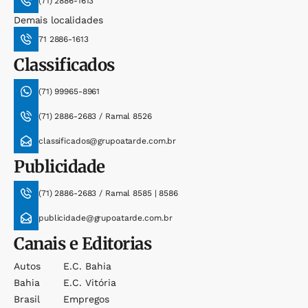
(71) 2886-1613
Demais localidades
71 2886-1613
Classificados
(71) 99965-8961
(71) 2886-2683 / Ramal 8526
classificados@grupoatarde.com.br
Publicidade
(71) 2886-2683 / Ramal 8585 | 8586
publicidade@grupoatarde.com.br
Canais e Editorias
Autos
E.c. Bahia
Bahia
E.c. Vitória
Brasil
Empregos