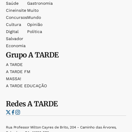
Saúde
Gastronomia
Cineinsite
Muito
Concursos
Mundo
Cultura
Opinião
Digital
Política
Salvador
Economia
Grupo
A TARDE
A TARDE
A TARDE FM
MASSA!
A TARDE EDUCAÇÃO
Redes
A TARDE
Rua Professor Milton Cayres de Brito, 204 - Caminho das Árvores,