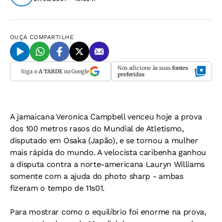
OUÇA
COMPARTILHE
Nos adicione às suas
fontes
Siga o
A TARDE
no Google
preferidas
A jamaicana Veronica Campbell venceu hoje a prova
dos 100 metros rasos do Mundial de Atletismo,
disputado em Osaka (Japão), e se tornou a mulher
mais rápida do mundo. A velocista caribenha ganhou
a disputa contra a norte-americana Lauryn Williams
somente com a ajuda do photo sharp - ambas
fizeram o tempo de 11s01.
Para mostrar como o equilíbrio foi enorme na prova,