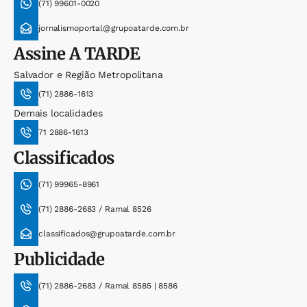
(71) 99601-0020
jornalismoportal@grupoatarde.com.br
Assine
A TARDE
Salvador e Região Metropolitana
(71) 2886-1613
Demais localidades
71 2886-1613
Classificados
(71) 99965-8961
(71) 2886-2683 / Ramal 8526
classificados@grupoatarde.com.br
Publicidade
(71) 2886-2683 / Ramal 8585 | 8586