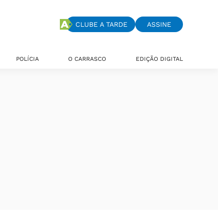
CLUBE A TARDE
ASSINE
POLÍCIA
O CARRASCO
EDIÇÃO DIGITAL