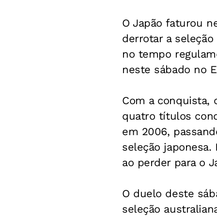
O Japão faturou ne
derrotar a seleção
no tempo regulame
neste sábado no Es
Com a conquista, 
quatro títulos con
em 2006, passando 
seleção japonesa. 
ao perder para o J
O duelo deste sába
seleção australia