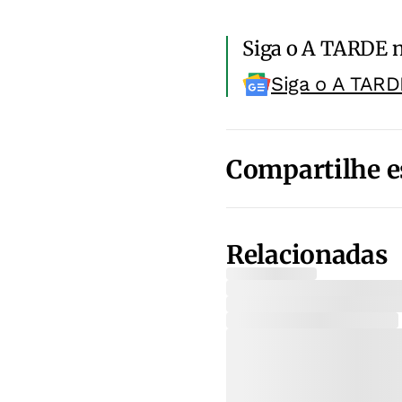
Siga o A TARDE 
Siga o A TARD
Compartilhe e
Relacionadas