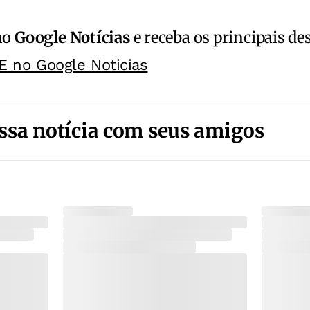
no
Google Notícias
e receba os principais de
E no Google Noticias
ssa notícia com seus amigos