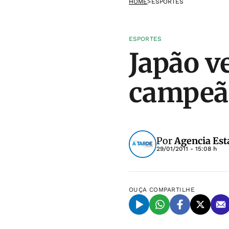
HOME
>
ESPORTES
ESPORTES
Japão ve
campeão
Por
Agencia Est
29/01/2011 - 15:08 h
OUÇA
COMPARTILHE