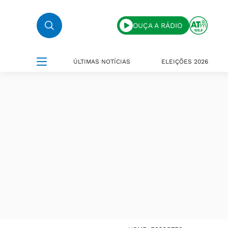
OUÇA A RÁDIO
ÚLTIMAS NOTÍCIAS
ELEIÇÕES 2026