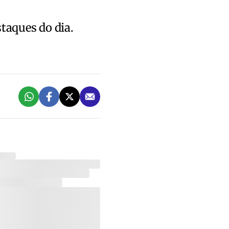
staques do dia.