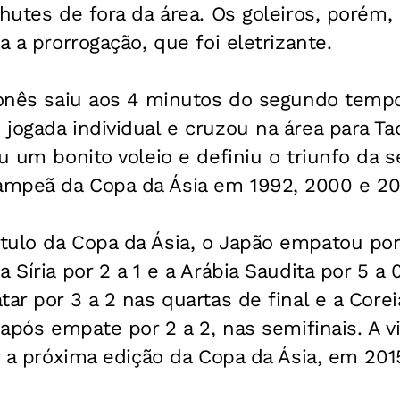
chutes de fora da área. Os goleiros, porém,
a a prorrogação, que foi eletrizante.
aponês saiu aos 4 minutos do segundo tempo
jogada individual e cruzou na área para Tad
ou um bonito voleio e definiu o triunfo da 
mpeã da Copa da Ásia em 1992, 2000 e 20
tulo da Copa da Ásia, o Japão empatou por
 Síria por 2 a 1 e a Arábia Saudita por 5 a
tar por 3 a 2 nas quartas de final e a Core
, após empate por 2 a 2, nas semifinais. A 
ar a próxima edição da Copa da Ásia, em 201