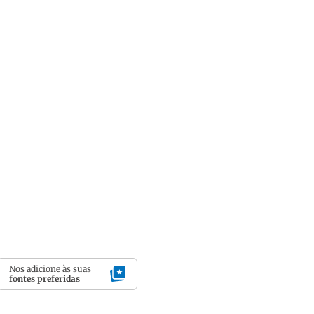
Nos adicione às suas
fontes preferidas