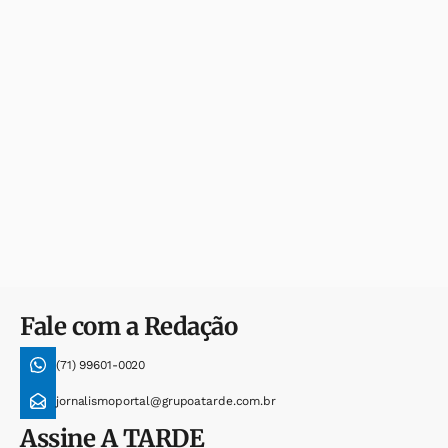
Fale com a Redação
(71) 99601-0020
jornalismoportal@grupoatarde.com.br
Assine
A TARDE