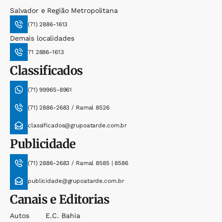
Salvador e Região Metropolitana
(71) 2886-1613
Demais localidades
71 2886-1613
Classificados
(71) 99965-8961
(71) 2886-2683 / Ramal 8526
classificados@grupoatarde.com.br
Publicidade
(71) 2886-2683 / Ramal 8585 | 8586
publicidade@grupoatarde.com.br
Canais e Editorias
Autos
E.c. Bahia