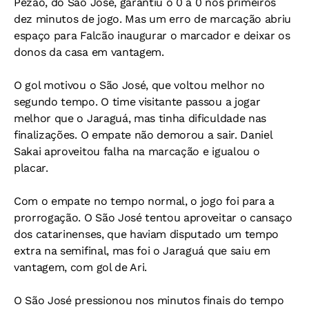
Pezão, do São José, garantiu o 0 a 0 nos primeiros
dez minutos de jogo. Mas um erro de marcação abriu
espaço para Falcão inaugurar o marcador e deixar os
donos da casa em vantagem.
O gol motivou o São José, que voltou melhor no
segundo tempo. O time visitante passou a jogar
melhor que o Jaraguá, mas tinha dificuldade nas
finalizações. O empate não demorou a sair. Daniel
Sakai aproveitou falha na marcação e igualou o
placar.
Com o empate no tempo normal, o jogo foi para a
prorrogação. O São José tentou aproveitar o cansaço
dos catarinenses, que haviam disputado um tempo
extra na semifinal, mas foi o Jaraguá que saiu em
vantagem, com gol de Ari.
O São José pressionou nos minutos finais do tempo