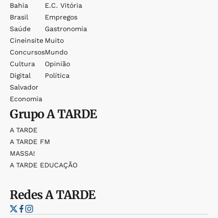
Bahia
E.c. Vitória
Brasil
Empregos
Saúde
Gastronomia
Cineinsite
Muito
Concursos
Mundo
Cultura
Opinião
Digital
Política
Salvador
Economia
Grupo
A TARDE
A TARDE
A TARDE FM
MASSA!
A TARDE EDUCAÇÃO
Redes
A TARDE