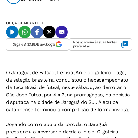
OUÇA
COMPARTILHE
Nos adicione às suas
fontes
Siga o
A TARDE
no Google
preferidas
O Jaraguá, de Falcão, Lenísio, Ari e do goleiro Tiago,
da seleção brasileira, conquistou o hexacampeonato
da Taça Brasil de futsal, neste sábado, ao derrotar o
São José Futsal por 4 a 2, na prorrogação, na decisão
disputada na cidade de Jaraguá do Sul. A equipe
catarinense terminou a competição de forma invicta.
Jogando com o apoio da torcida, o Jaraguá
pressionou o adversário desde o início. O goleiro