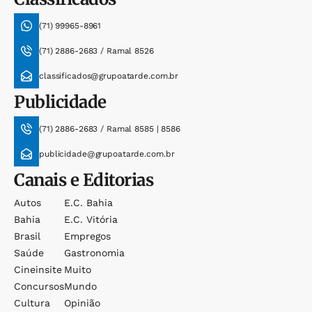
(71) 99965-8961
(71) 2886-2683 / Ramal 8526
classificados@grupoatarde.com.br
Publicidade
(71) 2886-2683 / Ramal 8585 | 8586
publicidade@grupoatarde.com.br
Canais e Editorias
Autos
E.c. Bahia
Bahia
E.c. Vitória
Brasil
Empregos
Saúde
Gastronomia
Cineinsite
Muito
Concursos
Mundo
Cultura
Opinião