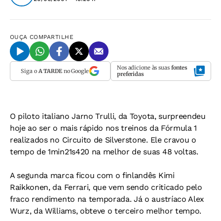
OUÇA
COMPARTILHE
Nos adicione às suas
fontes
Siga o
A TARDE
no Google
preferidas
O piloto italiano Jarno Trulli, da Toyota, surpreendeu
hoje ao ser o mais rápido nos treinos da Fórmula 1
realizados no Circuito de Silverstone. Ele cravou o
tempo de 1min21s420 na melhor de suas 48 voltas.
A segunda marca ficou com o finlandês Kimi
Raikkonen, da Ferrari, que vem sendo criticado pelo
fraco rendimento na temporada. Já o austríaco Alex
Wurz, da Williams, obteve o terceiro melhor tempo.