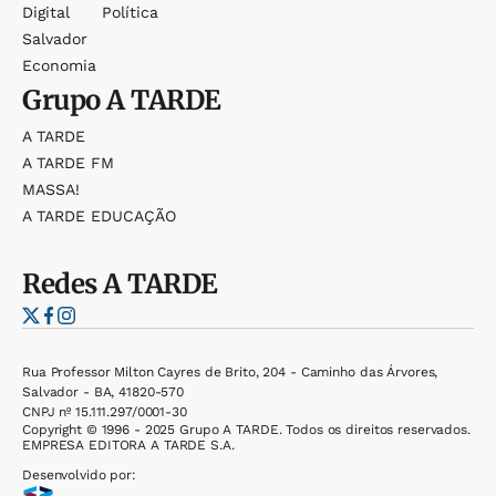
Digital
Política
Salvador
Economia
Grupo
A TARDE
A TARDE
A TARDE FM
MASSA!
A TARDE EDUCAÇÃO
Redes
A TARDE
Rua Professor Milton Cayres de Brito, 204 - Caminho das Árvores,
Salvador - BA, 41820-570
CNPJ nº 15.111.297/0001-30
Copyright © 1996 - 2025 Grupo A TARDE. Todos os direitos reservados.
EMPRESA EDITORA A TARDE S.A.
Desenvolvido por: