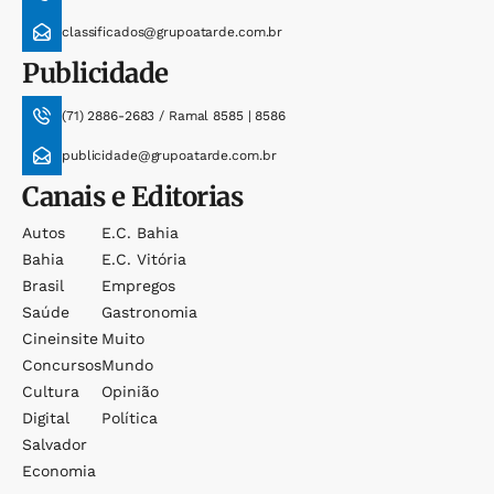
classificados@grupoatarde.com.br
Publicidade
(71) 2886-2683 / Ramal 8585 | 8586
publicidade@grupoatarde.com.br
Canais e Editorias
Autos
E.c. Bahia
Bahia
E.c. Vitória
Brasil
Empregos
Saúde
Gastronomia
Cineinsite
Muito
Concursos
Mundo
Cultura
Opinião
Digital
Política
Salvador
Economia