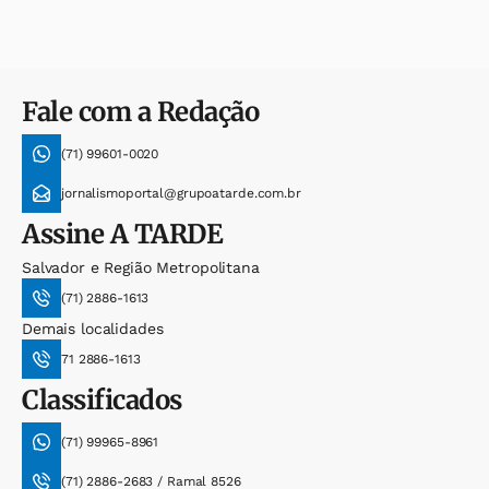
Fale com a Redação
(71) 99601-0020
jornalismoportal@grupoatarde.com.br
Assine
A TARDE
Salvador e Região Metropolitana
(71) 2886-1613
Demais localidades
71 2886-1613
Classificados
(71) 99965-8961
(71) 2886-2683 / Ramal 8526