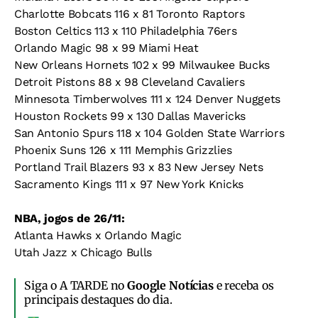
Charlotte Bobcats 116 x 81 Toronto Raptors
Boston Celtics 113 x 110 Philadelphia 76ers
Orlando Magic 98 x 99 Miami Heat
New Orleans Hornets 102 x 99 Milwaukee Bucks
Detroit Pistons 88 x 98 Cleveland Cavaliers
Minnesota Timberwolves 111 x 124 Denver Nuggets
Houston Rockets 99 x 130 Dallas Mavericks
San Antonio Spurs 118 x 104 Golden State Warriors
Phoenix Suns 126 x 111 Memphis Grizzlies
Portland Trail Blazers 93 x 83 New Jersey Nets
Sacramento Kings 111 x 97 New York Knicks
NBA, jogos de 26/11:
Atlanta Hawks x Orlando Magic
Utah Jazz x Chicago Bulls
Siga o A TARDE no
Google Notícias
e receba os
principais destaques do dia.