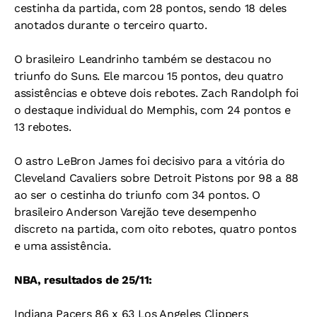
cestinha da partida, com 28 pontos, sendo 18 deles
anotados durante o terceiro quarto.
O brasileiro Leandrinho também se destacou no
triunfo do Suns. Ele marcou 15 pontos, deu quatro
assistências e obteve dois rebotes. Zach Randolph foi
o destaque individual do Memphis, com 24 pontos e
13 rebotes.
O astro LeBron James foi decisivo para a vitória do
Cleveland Cavaliers sobre Detroit Pistons por 98 a 88
ao ser o cestinha do triunfo com 34 pontos. O
brasileiro Anderson Varejão teve desempenho
discreto na partida, com oito rebotes, quatro pontos
e uma assistência.
NBA, resultados de 25/11:
Indiana Pacers 86 x 63 Los Angeles Clippers