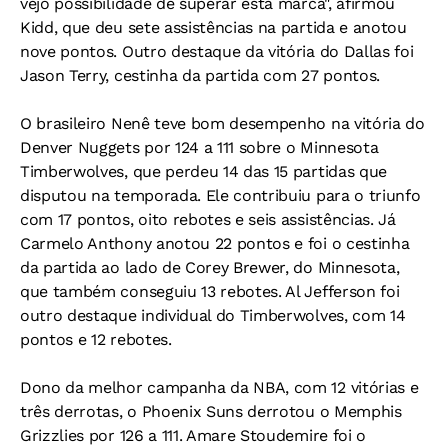
vejo possibilidade de superar esta marca", afirmou
Kidd, que deu sete assistências na partida e anotou
nove pontos. Outro destaque da vitória do Dallas foi
Jason Terry, cestinha da partida com 27 pontos.
O brasileiro Nenê teve bom desempenho na vitória do
Denver Nuggets por 124 a 111 sobre o Minnesota
Timberwolves, que perdeu 14 das 15 partidas que
disputou na temporada. Ele contribuiu para o triunfo
com 17 pontos, oito rebotes e seis assistências. Já
Carmelo Anthony anotou 22 pontos e foi o cestinha
da partida ao lado de Corey Brewer, do Minnesota,
que também conseguiu 13 rebotes. Al Jefferson foi
outro destaque individual do Timberwolves, com 14
pontos e 12 rebotes.
Dono da melhor campanha da NBA, com 12 vitórias e
três derrotas, o Phoenix Suns derrotou o Memphis
Grizzlies por 126 a 111. Amare Stoudemire foi o