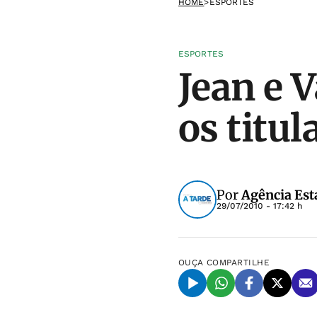
HOME
>
ESPORTES
ESPORTES
Jean e 
os titu
Por
Agência Est
29/07/2010 - 17:42 h
OUÇA
COMPARTILHE