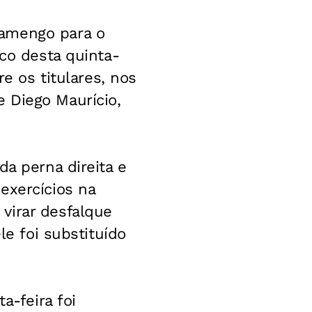
lamengo para o
ico desta quinta-
re os titulares, nos
 Diego Maurício,
da perna direita e
exercícios na
virar desfalque
le foi substituído
a-feira foi