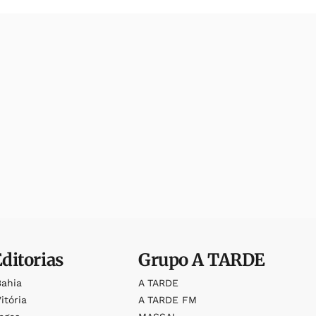
Editorias
Grupo
A TARDE
Bahia
A TARDE
itória
A TARDE FM