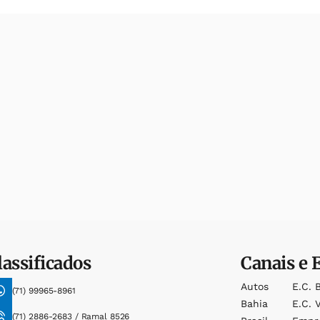
lassificados
Canais e 
Autos
E.c. 
(71) 99965-8961
Bahia
E.c. V
(71) 2886-2683 / Ramal 8526