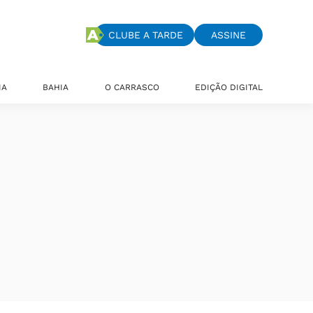
CLUBE A TARDE
ASSINE
IA
BAHIA
O CARRASCO
EDIÇÃO DIGITAL