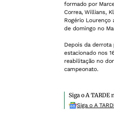
formado por Marce
Correa, Willians, K
Rogério Lourenço a
de domingo no Ma
Depois da derrota 
estacionado nos 16
reabilitação no do
campeonato.
Siga o A TARDE 
Siga o A TARD