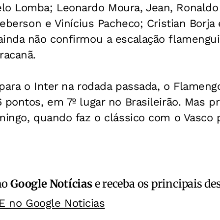
lo Lomba; Leonardo Moura, Jean, Ronaldo
leberson e Vinícius Pacheco; Cristian Borja
inda não confirmou a escalação flamenguis
racanã.
para o Inter na rodada passada, o Flameng
 pontos, em 7º lugar no Brasileirão. Mas p
mingo, quando faz o clássico com o Vasco 
no
Google Notícias
e receba os principais de
E no Google Noticias