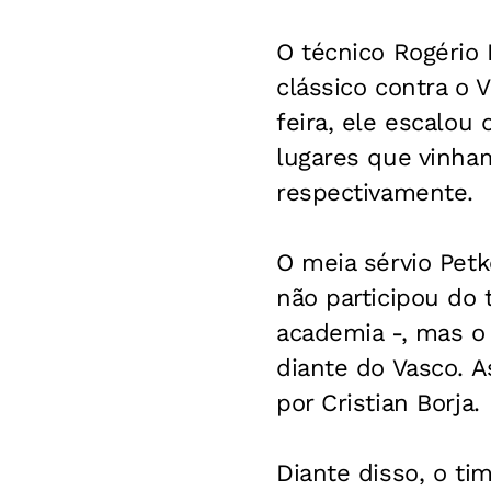
O técnico Rogério
clássico contra o 
feira, ele escalou 
lugares que vinha
respectivamente.
O meia sérvio Petk
não participou do 
academia -, mas o
diante do Vasco. As
por Cristian Borja.
Diante disso, o tim