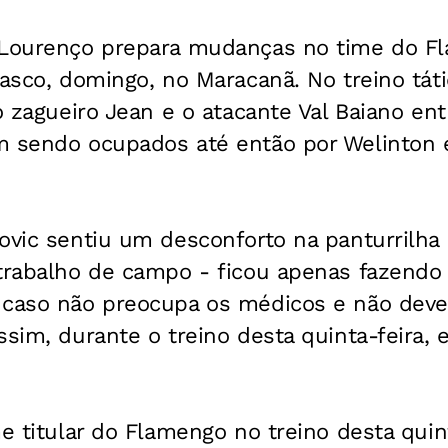
 Lourenço prepara mudanças no time do F
Vasco, domingo, no Maracanã. No treino tát
o zagueiro Jean e o atacante Val Baiano ent
m sendo ocupados até então por Welinton e
ovic sentiu um desconforto na panturrilha 
trabalho de campo - ficou apenas fazendo 
 caso não preocupa os médicos e não deve 
sim, durante o treino desta quinta-feira, e
e titular do Flamengo no treino desta quint