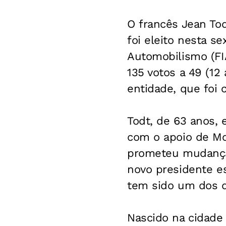
O francês Jean Tod
foi eleito nesta s
Automobilismo (FIA
135 votos a 49 (12
entidade, que foi
Todt, de 63 anos, 
com o apoio de Mo
prometeu mudanças
novo presidente e
tem sido um dos de
Nascido na cidade 