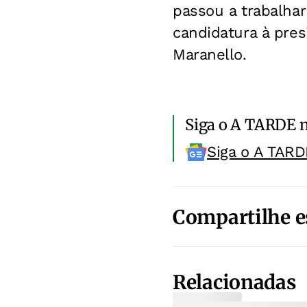
passou a trabalha
candidatura à pres
Maranello.
Siga o A TARDE 
Siga o A TARD
Compartilhe e
Relacionadas