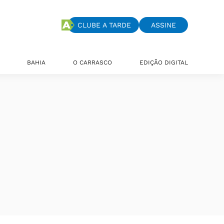
CLUBE A TARDE
ASSINE
BAHIA
O CARRASCO
EDIÇÃO DIGITAL