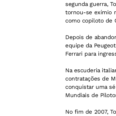
segunda guerra, To
tornou-se exímio 
como copiloto de 
Depois de abandon
equipe da Peugeot,
Ferrari para ingres
Na escuderia itali
contratações de Mi
conquistar uma séri
Mundiais de Piloto
No fim de 2007, To