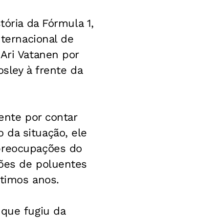
tória da Fórmula 1,
nternacional de
Ari Vatanen por
sley à frente da
ente por contar
 da situação, ele
 preocupações do
sões de poluentes
ltimos anos.
 que fugiu da