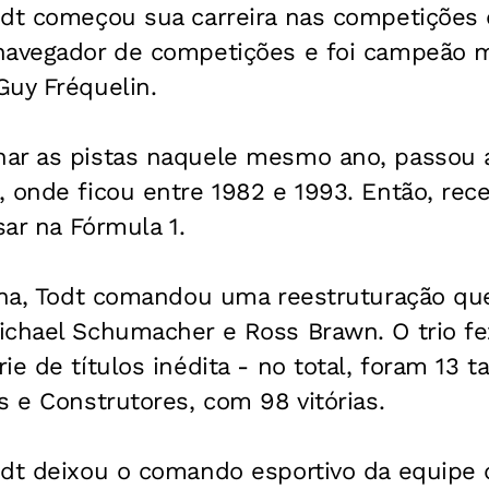
dt começou sua carreira nas competições d
navegador de competições e foi campeão m
Guy Fréquelin.
ar as pistas naquele mesmo ano, passou 
 onde ficou entre 1982 e 1993. Então, rec
sar na Fórmula 1.
ana, Todt comandou uma reestruturação que
chael Schumacher e Ross Brawn. O trio fez
e de títulos inédita - no total, foram 13 t
s e Construtores, com 98 vitórias.
dt deixou o comando esportivo da equipe d