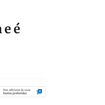
 e é
Nos adicione às suas
fontes preferidas