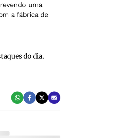
 prevendo uma
om a fábrica de
staques do dia.