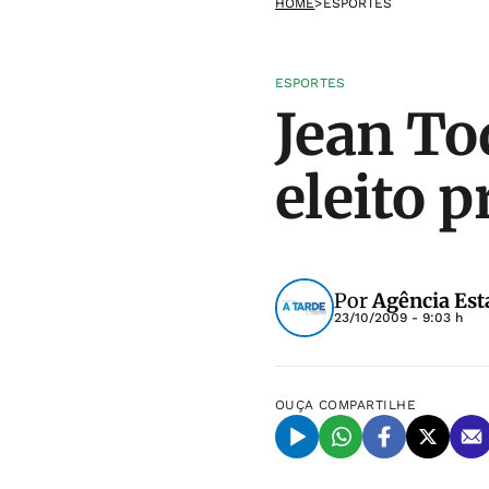
HOME
>
ESPORTES
ESPORTES
Jean To
eleito p
Por
Agência Est
23/10/2009 - 9:03 h
OUÇA
COMPARTILHE