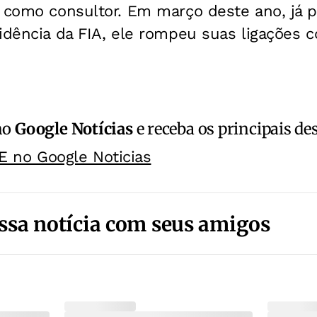
r como consultor. Em março deste ano, já
idência da FIA, ele rompeu suas ligações c
no
Google Notícias
e receba os principais de
E no Google Noticias
ssa notícia com seus amigos