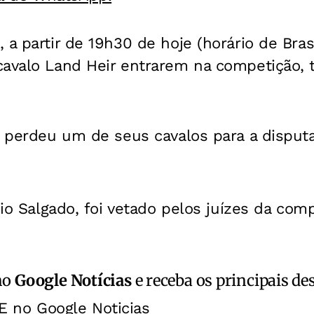
a partir de 19h30 de hoje (horário de Brasí
cavalo Land Heir entrarem na competição,
a perdeu um de seus cavalos para a disputa
cio Salgado, foi vetado pelos juízes da com
no
Google Notícias
e receba os principais de
E no Google Noticias