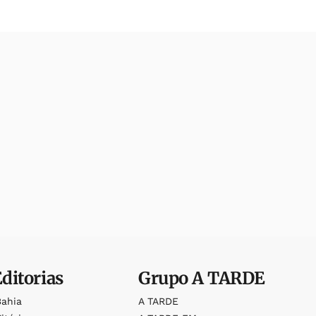
Editorias
Grupo
A TARDE
Bahia
A TARDE