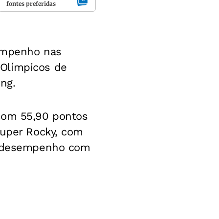
fontes preferidas
sempenho nas
 Olímpicos de
ng.
 com 55,90 pontos
Super Rocky, com
om desempenho com