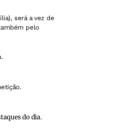
lia), será a vez de
 também pelo
.
petição.
staques do dia.