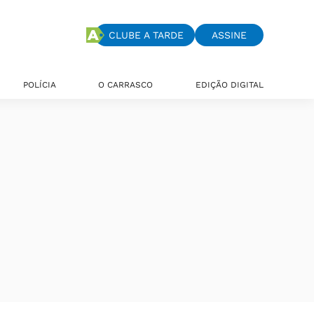
CLUBE A TARDE
ASSINE
POLÍCIA
O CARRASCO
EDIÇÃO DIGITAL