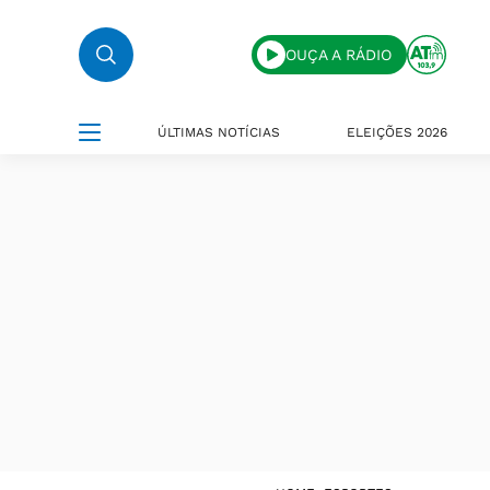
OUÇA A RÁDIO
ÚLTIMAS NOTÍCIAS
ELEIÇÕES 2026