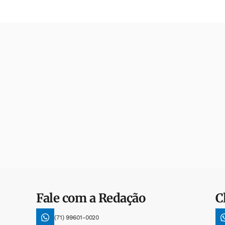
Fale com a Redação
C
(71) 99601-0020