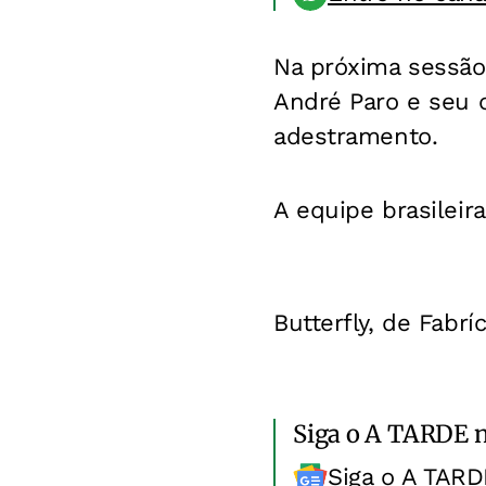
Na próxima sessão, 
André Paro e seu 
adestramento.
A equipe brasileir
Butterfly, de Fabrí
Siga o A TARDE 
Siga o A TARD