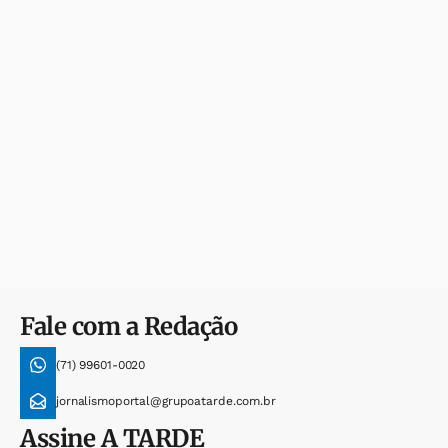
Fale com a Redação
(71) 99601-0020
jornalismoportal@grupoatarde.com.br
Assine
A TARDE