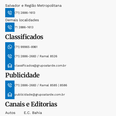
Salvador e Região Metropolitana
(71) 2886-1613
Demais localidades
71 2886-1613
Classificados
(71) 99965-8961
(71) 2886-2683 / Ramal 8526
classificados@grupoatarde.com.br
Publicidade
(71) 2886-2683 / Ramal 8585 | 8586
publicidade@grupoatarde.com.br
Canais e Editorias
Autos
E.c. Bahia