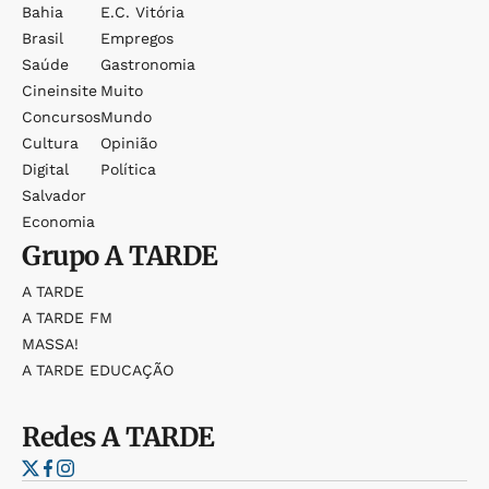
Bahia
E.c. Vitória
Brasil
Empregos
Saúde
Gastronomia
Cineinsite
Muito
Concursos
Mundo
Cultura
Opinião
Digital
Política
Salvador
Economia
Grupo
A TARDE
A TARDE
A TARDE FM
MASSA!
A TARDE EDUCAÇÃO
Redes
A TARDE