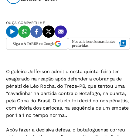
OUÇA
COMPARTILHE
Nos adicione às suas
fontes
Siga o
A TARDE
no Google
preferidas
O goleiro Jefferson admitiu nesta quinta-feira ter
exagerado na reação após defender a cobrança de
pênalti de Léo Rocha, do Treze-PB, que tentou uma
"cavadinha" na partida contra o Botafogo, na quarta,
pela Copa do Brasil. O duelo foi decidido nos pênaltis,
com vitória dos cariocas, na sequência de um empate
por 1 a 1 no tempo normal.
Após fazer a decisiva defesa, o botafoguense correu