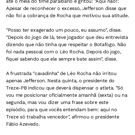
até o meia do time paraibano e gritou: "Aqui não!".
Apesar de reconhecer o excesso, Jefferson disse que
não foi a cobrança de Rocha que motivou sua atitude.
"Posso ter exagerado um pouco, eu assumo", disse.
"Depois do jogo de lá, teve jogador que deu entrevista
dizendo que não tinha que respeitar o Botafogo. Não
foi nada pessoal com o Léo Rocha. Depois do jogo,
fiquei sabendo que ele sempre bate assim", disse.
A frustrada "cavadinha" de Léo Rocha não irritou
apenas Jefferson. Nesta quinta, o presidente do
Treze-PB indicou que deverá dispensar o atleta. "Só
vou me posicionar oficialmente amanhã (sexta) ou na
segunda, mas vou dizer uma frase sobre este
episódio, para que vocês entendam bem: aqui no
Treze só trabalha vencedor", afirmou o presidente
Fábio Azevedo.