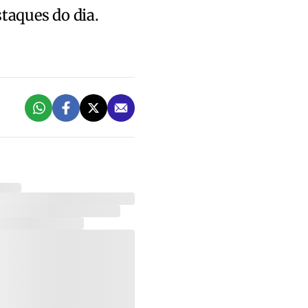
staques do dia.