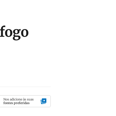
afogo
Nos adicione às suas
fontes preferidas