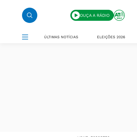
OUÇA A RÁDIO
ÚLTIMAS NOTÍCIAS
ELEIÇÕES 2026