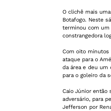
O clichê mais uma
Botafogo. Neste s
terminou com um 
constrangedora log
Com oito minutos 
ataque para o Amér
da área e deu um c
para o goleiro da s
Caio Júnior então 
adversário, para p
Jefferson por Ren