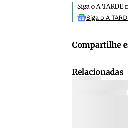
Siga o A TARDE 
Siga o A TARD
Compartilhe e
Relacionadas