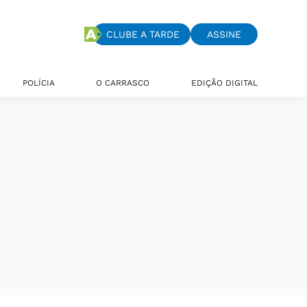
CLUBE A TARDE
ASSINE
POLÍCIA
O CARRASCO
EDIÇÃO DIGITAL