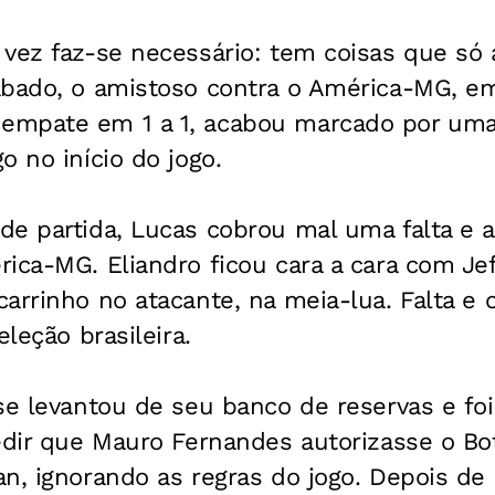
 vez faz-se necessário: tem coisas que s
ábado, o amistoso contra o América-MG, em
empate em 1 a 1, acabou marcado por uma
o no início do jogo.
de partida, Lucas cobrou mal uma falta e 
ica-MG. Eliandro ficou cara a cara com Je
arrinho no atacante, na meia-lua. Falta e 
eleção brasileira.
se levantou de seu banco de reservas e foi
edir que Mauro Fernandes autorizasse o Bot
an, ignorando as regras do jogo. Depois de