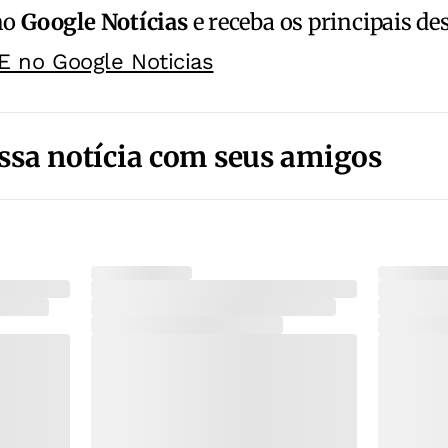
no
Google Notícias
e receba os principais de
E no Google Noticias
ssa notícia com seus amigos