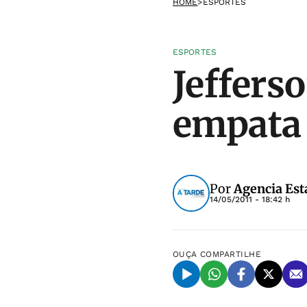
HOME
>
ESPORTES
ESPORTES
Jeffers
empata
Por
Agencia Est
14/05/2011 - 18:42 h
OUÇA
COMPARTILHE