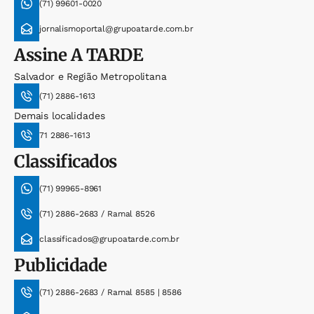
(71) 99601-0020
jornalismoportal@grupoatarde.com.br
Assine
A TARDE
Salvador e Região Metropolitana
(71) 2886-1613
Demais localidades
71 2886-1613
Classificados
(71) 99965-8961
(71) 2886-2683 / Ramal 8526
classificados@grupoatarde.com.br
Publicidade
(71) 2886-2683 / Ramal 8585 | 8586