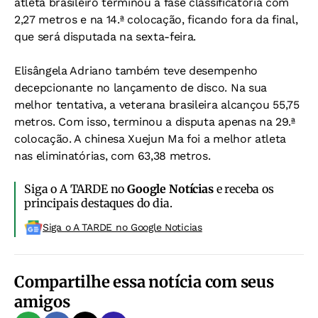
atleta brasileiro terminou a fase classificatória com
2,27 metros e na 14.ª colocação, ficando fora da final,
que será disputada na sexta-feira.
Elisângela Adriano também teve desempenho
decepcionante no lançamento de disco. Na sua
melhor tentativa, a veterana brasileira alcançou 55,75
metros. Com isso, terminou a disputa apenas na 29.ª
colocação. A chinesa Xuejun Ma foi a melhor atleta
nas eliminatórias, com 63,38 metros.
Siga o A TARDE no
Google Notícias
e receba os
principais destaques do dia.
Siga o A TARDE no Google Noticias
Compartilhe essa notícia com seus
amigos