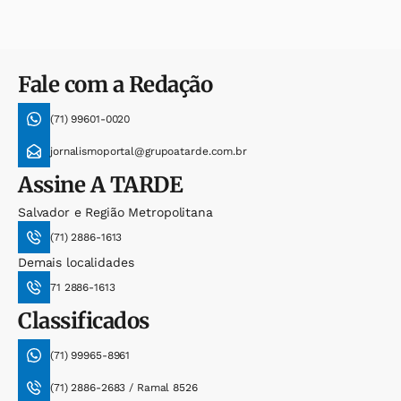
Fale com a Redação
(71) 99601-0020
jornalismoportal@grupoatarde.com.br
Assine
A TARDE
Salvador e Região Metropolitana
(71) 2886-1613
Demais localidades
71 2886-1613
Classificados
(71) 99965-8961
(71) 2886-2683 / Ramal 8526