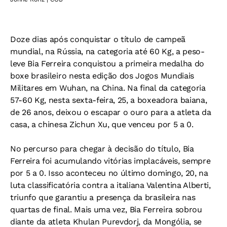
Doze dias após conquistar o título de campeã
mundial, na Rússia, na categoria até 60 Kg, a peso-
leve Bia Ferreira conquistou a primeira medalha do
boxe brasileiro nesta edição dos Jogos Mundiais
Militares em Wuhan, na China. Na final da categoria
57-60 Kg, nesta sexta-feira, 25, a boxeadora baiana,
de 26 anos, deixou o escapar o ouro para a atleta da
casa, a chinesa Zichun Xu, que venceu por 5 a 0.
No percurso para chegar à decisão do título, Bia
Ferreira foi acumulando vitórias implacáveis, sempre
por 5 a 0. Isso aconteceu no último domingo, 20, na
luta classificatória contra a italiana Valentina Alberti,
triunfo que garantiu a presença da brasileira nas
quartas de final. Mais uma vez, Bia Ferreira sobrou
diante da atleta Khulan Purevdorj, da Mongólia, se