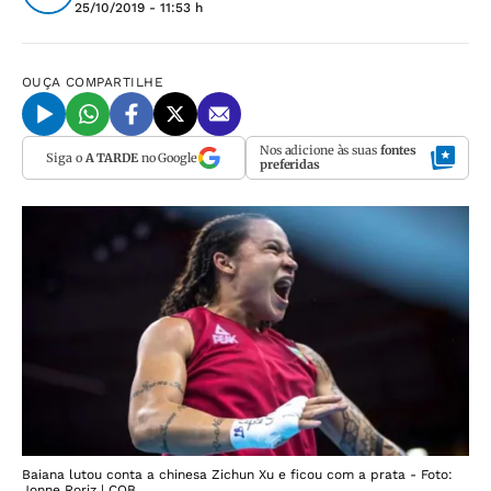
25/10/2019 - 11:53 h
OUÇA
COMPARTILHE
Nos adicione às suas
fontes
Siga o
A TARDE
no Google
preferidas
Baiana lutou conta a chinesa Zichun Xu e ficou com a prata - Foto:
Jonne Roriz | COB