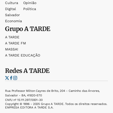
Cultura
Opinião
Digital
Política
Salvador
Economia
Grupo
A TARDE
A TARDE
A TARDE FM
MASSA!
A TARDE EDUCAÇÃO
Redes
A TARDE
Rua Professor Milton Cayres de Brito, 204 - Caminho das Árvores,
Salvador - BA, 41820-570
CNPJ nº 15.111.297/0001-30
Copyright © 1996 - 2025 Grupo A TARDE. Todos os direitos reservados.
EMPRESA EDITORA A TARDE S.A.