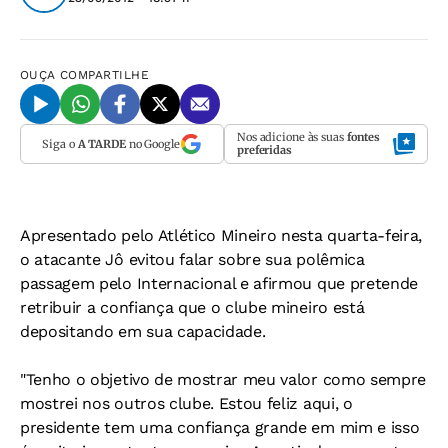
OUÇA
COMPARTILHE
Nos adicione às suas
fontes
Siga o
A TARDE
no Google
preferidas
Apresentado pelo Atlético Mineiro nesta quarta-feira,
o atacante Jô evitou falar sobre sua polêmica
passagem pelo Internacional e afirmou que pretende
retribuir a confiança que o clube mineiro está
depositando em sua capacidade.
"Tenho o objetivo de mostrar meu valor como sempre
mostrei nos outros clube. Estou feliz aqui, o
presidente tem uma confiança grande em mim e isso