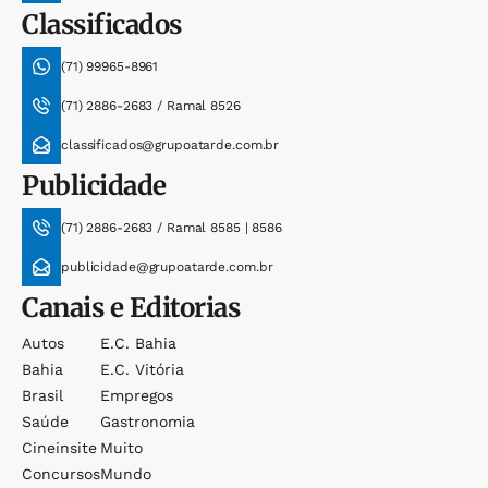
Classificados
(71) 99965-8961
(71) 2886-2683 / Ramal 8526
classificados@grupoatarde.com.br
Publicidade
(71) 2886-2683 / Ramal 8585 | 8586
publicidade@grupoatarde.com.br
Canais e Editorias
Autos
E.c. Bahia
Bahia
E.c. Vitória
Brasil
Empregos
Saúde
Gastronomia
Cineinsite
Muito
Concursos
Mundo