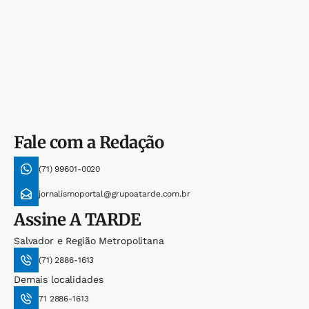
Fale com a Redação
(71) 99601-0020
jornalismoportal@grupoatarde.com.br
Assine
A TARDE
Salvador e Região Metropolitana
(71) 2886-1613
Demais localidades
71 2886-1613