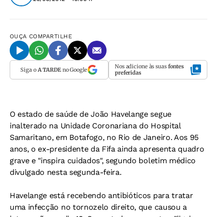
OUÇA
COMPARTILHE
Nos adicione às suas
fontes
Siga o
A TARDE
no Google
preferidas
O estado de saúde de João Havelange segue
inalterado na Unidade Coronariana do Hospital
Samaritano, em Botafogo, no Rio de Janeiro. Aos 95
anos, o ex-presidente da Fifa ainda apresenta quadro
grave e "inspira cuidados", segundo boletim médico
divulgado nesta segunda-feira.
Havelange está recebendo antibióticos para tratar
uma infecção no tornozelo direito, que causou a