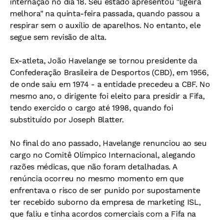
internação no dia 18. Seu estado apresentou "ligeira
melhora" na quinta-feira passada, quando passou a
respirar sem o auxílio de aparelhos. No entanto, ele
segue sem revisão de alta.
Ex-atleta, João Havelange se tornou presidente da
Confederação Brasileira de Desportos (CBD), em 1956,
de onde saiu em 1974 - a entidade precedeu a CBF. No
mesmo ano, o dirigente foi eleito para presidir a Fifa,
tendo exercido o cargo até 1998, quando foi
substituído por Joseph Blatter.
No final do ano passado, Havelange renunciou ao seu
cargo no Comitê Olímpico Internacional, alegando
razões médicas, que não foram detalhadas. A
renúncia ocorreu no mesmo momento em que
enfrentava o risco de ser punido por supostamente
ter recebido suborno da empresa de marketing ISL,
que faliu e tinha acordos comerciais com a Fifa na