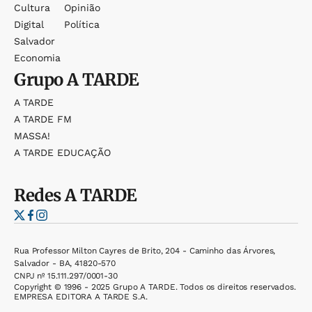
Cultura
Opinião
Digital
Política
Salvador
Economia
Grupo
A TARDE
A TARDE
A TARDE FM
MASSA!
A TARDE EDUCAÇÃO
Redes
A TARDE
Rua Professor Milton Cayres de Brito, 204 - Caminho das Árvores,
Salvador - BA, 41820-570
CNPJ nº 15.111.297/0001-30
Copyright © 1996 - 2025 Grupo A TARDE. Todos os direitos reservados.
EMPRESA EDITORA A TARDE S.A.