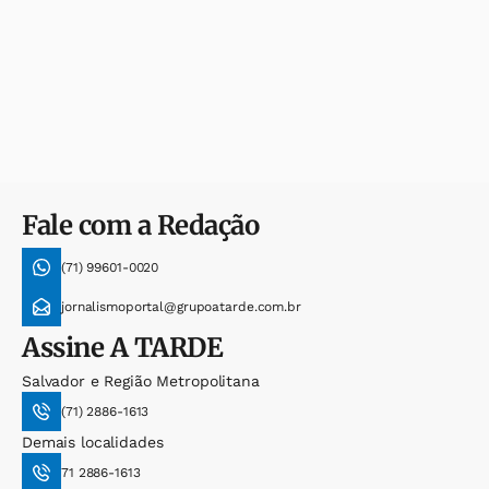
Fale com a Redação
(71) 99601-0020
jornalismoportal@grupoatarde.com.br
Assine
A TARDE
Salvador e Região Metropolitana
(71) 2886-1613
Demais localidades
71 2886-1613