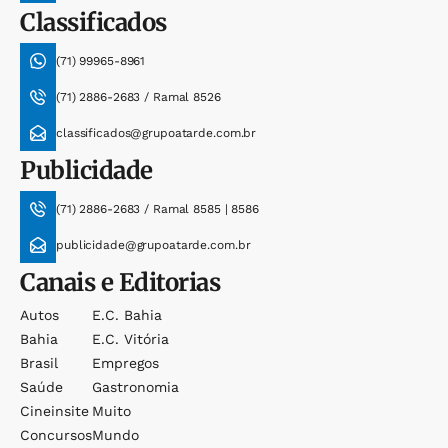
Classificados
(71) 99965-8961
(71) 2886-2683 / Ramal 8526
classificados@grupoatarde.com.br
Publicidade
(71) 2886-2683 / Ramal 8585 | 8586
publicidade@grupoatarde.com.br
Canais e Editorias
Autos
E.c. Bahia
Bahia
E.c. Vitória
Brasil
Empregos
Saúde
Gastronomia
Cineinsite
Muito
Concursos
Mundo