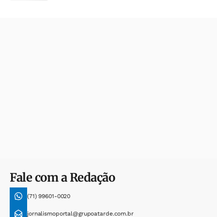
Fale com a Redação
(71) 99601-0020
jornalismoportal@grupoatarde.com.br