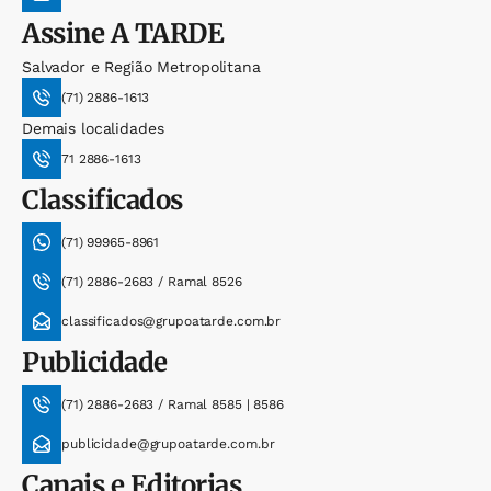
Assine
A TARDE
Salvador e Região Metropolitana
(71) 2886-1613
Demais localidades
71 2886-1613
Classificados
(71) 99965-8961
(71) 2886-2683 / Ramal 8526
classificados@grupoatarde.com.br
Publicidade
(71) 2886-2683 / Ramal 8585 | 8586
publicidade@grupoatarde.com.br
Canais e Editorias