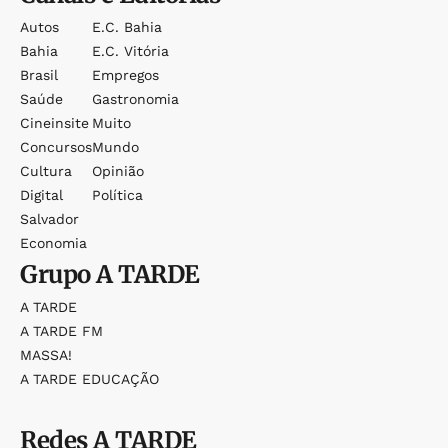
Autos
E.c. Bahia
Bahia
E.c. Vitória
Brasil
Empregos
Saúde
Gastronomia
Cineinsite
Muito
Concursos
Mundo
Cultura
Opinião
Digital
Política
Salvador
Economia
Grupo
A TARDE
A TARDE
A TARDE FM
MASSA!
A TARDE EDUCAÇÃO
Redes
A TARDE