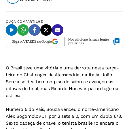
OUÇA
COMPARTILHE
Nos adicione às suas
fontes
Siga o
A TARDE
no Google
preferidas
O Brasil teve uma vitória e uma derrota nesta terça-
feira no Challenger de Alessandria, na Itália. João
Souza se deu bem no piso de saibro e avançou às
oitavas de final, mas Ricardo Hocevar parou logo na
estreia.
Número 5 do País, Souza venceu o norte-americano
Alex Bogomolov Jr. por 2 sets a 0, com um duplo 6/3.
Sexto cabeça de chave, o tenista brasileiro encara o