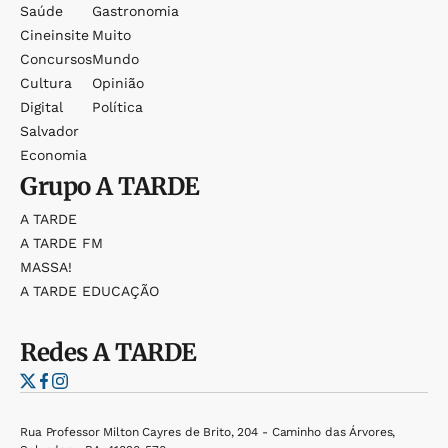
Saúde
Gastronomia
Cineinsite
Muito
Concursos
Mundo
Cultura
Opinião
Digital
Política
Salvador
Economia
Grupo
A TARDE
A TARDE
A TARDE FM
MASSA!
A TARDE EDUCAÇÃO
Redes
A TARDE
Rua Professor Milton Cayres de Brito, 204 - Caminho das Árvores,