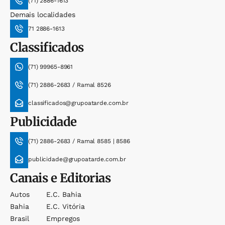
(71) 2886-1613
Demais localidades
71 2886-1613
Classificados
(71) 99965-8961
(71) 2886-2683 / Ramal 8526
classificados@grupoatarde.com.br
Publicidade
(71) 2886-2683 / Ramal 8585 | 8586
publicidade@grupoatarde.com.br
Canais e Editorias
Autos
E.c. Bahia
Bahia
E.c. Vitória
Brasil
Empregos