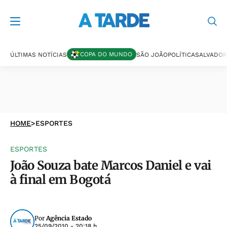
COPA DO MUNDO
ÚLTIMAS NOTÍCIAS
SÃO JOÃO
POLÍTICA
SALVADOR
HOME
>
ESPORTES
ESPORTES
João Souza bate Marcos Daniel e vai
à final em Bogotá
Por
Agência Estado
25/09/2010 - 20:18 h