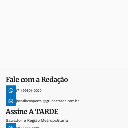
Fale com a Redação
(71) 99601-0020
jornalismoportal@grupoatarde.com.br
Assine
A TARDE
Salvador e Região Metropolitana