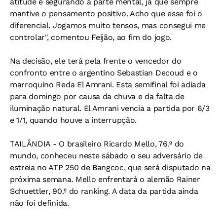
atitude e segurando a parte mental, já que sempre
mantive o pensamento positivo. Acho que esse foi o
diferencial. Jogamos muito tensos, mas consegui me
controlar", comentou Feijão, ao fim do jogo.
Na decisão, ele terá pela frente o vencedor do
confronto entre o argentino Sebastian Decoud e o
marroquino Reda El Amrani. Esta semifinal foi adiada
para domingo por causa da chuva e da falta de
iluminação natural. El Amrani vencia a partida por 6/3
e 1/1, quando houve a interrupção.
TAILÂNDIA - O brasileiro Ricardo Mello, 76.º do
mundo, conheceu neste sábado o seu adversário de
estreia no ATP 250 de Bangcoc, que será disputado na
próxima semana. Mello enfrentará o alemão Rainer
Schuettler, 90.º do ranking. A data da partida ainda
não foi definida.