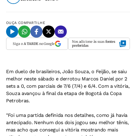
OUÇA
COMPARTILHE
Nos adicione às suas
fontes
Siga o
A TARDE
no Google
preferidas
Em duelo de brasileiros, João Souza, o Feijão, se saiu
melhor neste sábado e derrotou Marcos Daniel por 2
sets a 0, com parciais de 7/6 (7/4) e 6/4. Com a vitória,
Souza avançou à final da etapa de Bogotá da Copa
Petrobras.
"Foi uma partida definida nos detalhes, como já havia
antecipado. Nenhum dos dois jogou seu melhor tênis,
mas acho que consegui a vitória mostrando mais