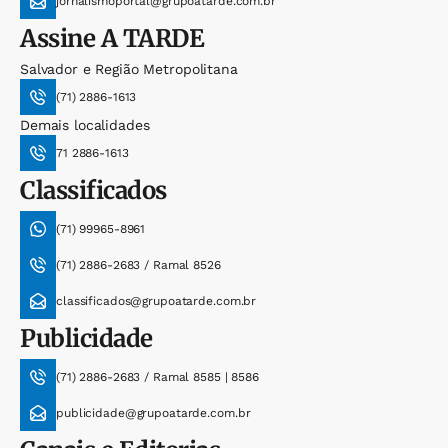
jornalismoportal@grupoatarde.com.br
Assine
A TARDE
Salvador e Região Metropolitana
(71) 2886-1613
Demais localidades
71 2886-1613
Classificados
(71) 99965-8961
(71) 2886-2683 / Ramal 8526
classificados@grupoatarde.com.br
Publicidade
(71) 2886-2683 / Ramal 8585 | 8586
publicidade@grupoatarde.com.br