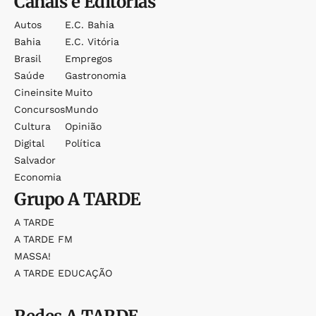
Canais e Editorias
Autos
E.c. Bahia
Bahia
E.c. Vitória
Brasil
Empregos
Saúde
Gastronomia
Cineinsite
Muito
Concursos
Mundo
Cultura
Opinião
Digital
Política
Salvador
Economia
Grupo
A TARDE
A TARDE
A TARDE FM
MASSA!
A TARDE EDUCAÇÃO