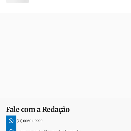
Fale com a Redação
(71) 99601-0020