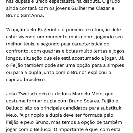
nas duplas e único especialista na disputa. O grupo
ainda contará com os jovens Guilherme Clezar e
Bruno SantAnna.
"A opção pelo Rogerinho é primeiro em função dele
estar vivendo um momento muito bom, jogando seu
melhor tênis, e segundo pela característica do
confronto, com quadras e bolas muito lentas e jogos
longos, situação que ele está acostumado a jogar. Já
o Feijão também pode ser uma opção para a simples
ou para a dupla junto com o Bruno", explicou o
capitão brasileiro.
João Zwetsch deixou de fora Marcelo Melo, que
costuma formar dupla com Bruno Soares. Feijão e
Bellucci são os principais candidatos para substituir
Melo. "A princípio a dupla deve ser formada pelo
Feijão e pelo Bruno, mas temos a opção de também
jogar com o Bellucci. O importante é que, com esta