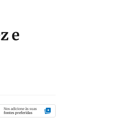
z e
Nos adicione às suas
fontes preferidas