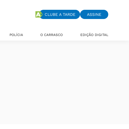
CLUBE A TARDE
ASSINE
POLÍCIA
O CARRASCO
EDIÇÃO DIGITAL