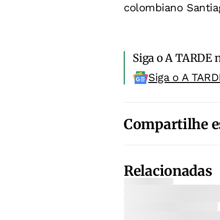
colombiano Santiag
Siga o A TARDE 
Siga o A TARD
Compartilhe e
Relacionadas