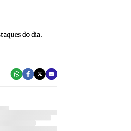
staques do dia.