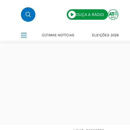
OUÇA A RÁDIO
ÚLTIMAS NOTÍCIAS
ELEIÇÕES 2026