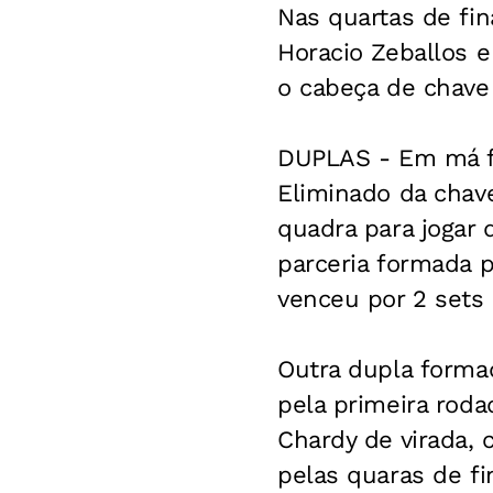
Nas quartas de fin
Horacio Zeballos e
o cabeça de chave
DUPLAS - Em má fa
Eliminado da chave
quadra para jogar 
parceria formada p
venceu por 2 sets a
Outra dupla forma
pela primeira roda
Chardy de virada, 
pelas quaras de fi