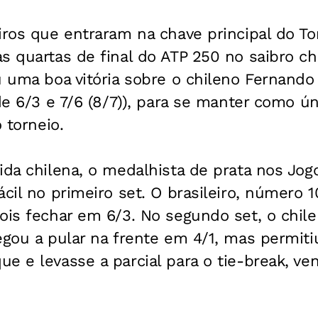
iros que entraram na chave principal do To
s quartas de final do ATP 250 no saibro ch
u uma boa vitória sobre o chileno Fernando
 de 6/3 e 7/6 (8/7)), para se manter como ún
o torneio.
ida chilena, o medalhista de prata nos Jog
ácil no primeiro set. O brasileiro, número
ois fechar em 6/3. No segundo set, o chile
egou a pular na frente em 4/1, mas permiti
e e levasse a parcial para o tie-break, ve