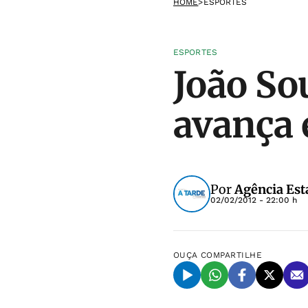
HOME
>
ESPORTES
ESPORTES
João So
avança 
Por
Agência Est
02/02/2012 - 22:00 h
OUÇA
COMPARTILHE