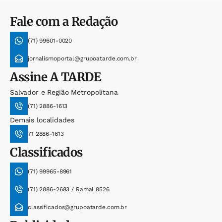
Fale com a Redação
(71) 99601-0020
jornalismoportal@grupoatarde.com.br
Assine
A TARDE
Salvador e Região Metropolitana
(71) 2886-1613
Demais localidades
71 2886-1613
Classificados
(71) 99965-8961
(71) 2886-2683 / Ramal 8526
classificados@grupoatarde.com.br