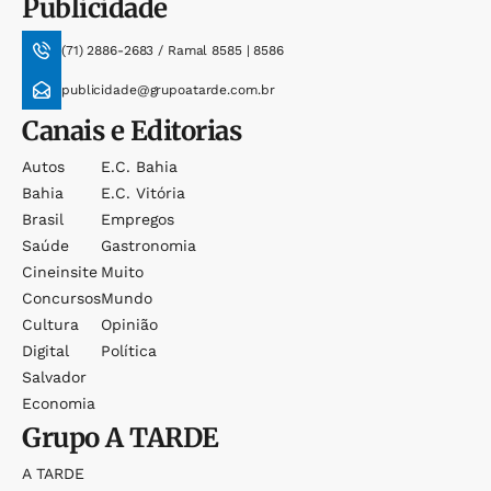
Publicidade
(71) 2886-2683 / Ramal 8585 | 8586
publicidade@grupoatarde.com.br
Canais e Editorias
Autos
E.c. Bahia
Bahia
E.c. Vitória
Brasil
Empregos
Saúde
Gastronomia
Cineinsite
Muito
Concursos
Mundo
Cultura
Opinião
Digital
Política
Salvador
Economia
Grupo
A TARDE
A TARDE