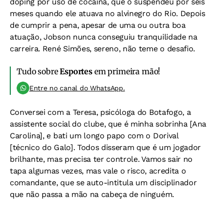
doping por uso de cocaína, que o suspendeu por seis
meses quando ele atuava no alvinegro do Rio. Depois
de cumprir a pena, apesar de uma ou outra boa
atuação, Jobson nunca conseguiu tranquilidade na
carreira. René Simões, sereno, não teme o desafio.
Tudo sobre
Esportes
em primeira mão!
Entre no canal do WhatsApp.
Conversei com a Teresa, psicóloga do Botafogo, a
assistente social do clube, que é minha sobrinha [Ana
Carolina], e bati um longo papo com o Dorival
[técnico do Galo]. Todos disseram que é um jogador
brilhante, mas precisa ter controle. Vamos sair no
tapa algumas vezes, mas vale o risco, acredita o
comandante, que se auto-intitula um disciplinador
que não passa a mão na cabeça de ninguém.