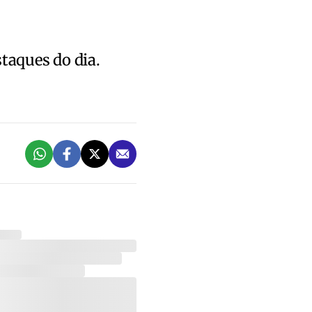
staques do dia.