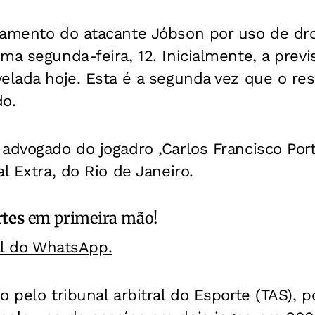
gamento do atacante Jóbson por uso de dro
ma segunda-feira, 12. Inicialmente, a previ
elada hoje. Esta é a segunda vez que o re
do.
advogado do jogadro ,Carlos Francisco Por
l Extra, do Rio de Janeiro.
rtes
em primeira mão!
al do WhatsApp.
o pelo tribunal arbitral do Esporte (TAS), p