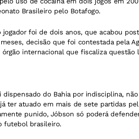
pelo uso de cocaína em dois jogos em 20
nato Brasileiro pelo Botafogo.
 jogador foi de dois anos, que acabou pos
 meses, decisão que foi contestada pela A
 órgão internacional que fiscaliza questão 
i dispensado do Bahia por indisciplina, nã
 já ter atuado em mais de sete partidas pel
amente punido, Jóbson só poderá defende
 futebol brasileiro.