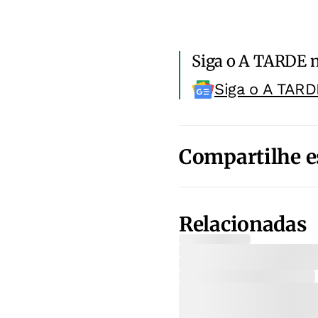
Siga o A TARDE 
Siga o A TARD
Compartilhe e
Relacionadas