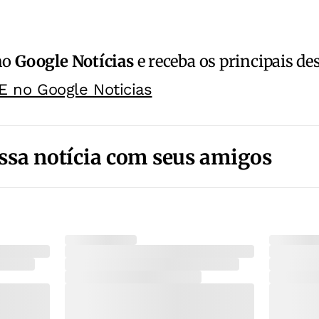
no
Google Notícias
e receba os principais de
E no Google Noticias
ssa notícia com seus amigos