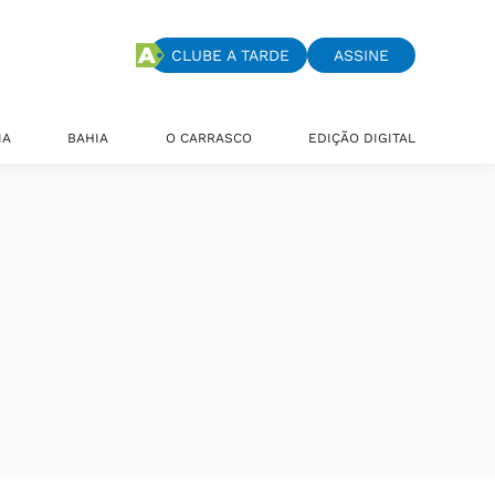
CLUBE A TARDE
ASSINE
IA
BAHIA
O CARRASCO
EDIÇÃO DIGITAL