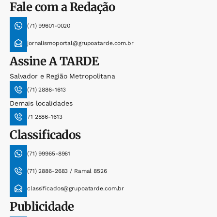
Fale com a Redação
(71) 99601-0020
jornalismoportal@grupoatarde.com.br
Assine
A TARDE
Salvador e Região Metropolitana
(71) 2886-1613
Demais localidades
71 2886-1613
Classificados
(71) 99965-8961
(71) 2886-2683 / Ramal 8526
classificados@grupoatarde.com.br
Publicidade