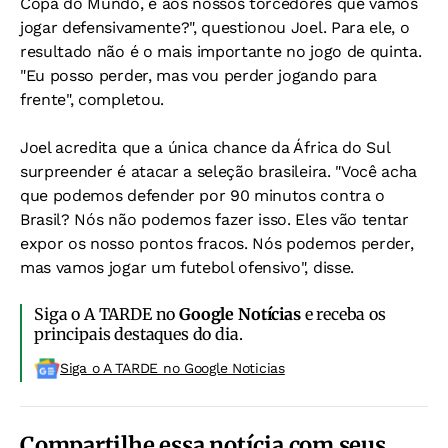
Copa do Mundo, e aos nossos torcedores que vamos
jogar defensivamente?", questionou Joel. Para ele, o
resultado não é o mais importante no jogo de quinta.
"Eu posso perder, mas vou perder jogando para
frente", completou.
Joel acredita que a única chance da África do Sul
surpreender é atacar a seleção brasileira. "Você acha
que podemos defender por 90 minutos contra o
Brasil? Nós não podemos fazer isso. Eles vão tentar
expor os nosso pontos fracos. Nós podemos perder,
mas vamos jogar um futebol ofensivo", disse.
Siga o A TARDE no
Google Notícias
e receba os
principais destaques do dia.
Siga o A TARDE no Google Noticias
Compartilhe essa notícia com seus