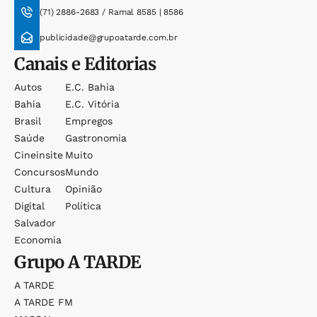
(71) 2886-2683 / Ramal 8585 | 8586
publicidade@grupoatarde.com.br
Canais e Editorias
Autos
E.c. Bahia
Bahia
E.c. Vitória
Brasil
Empregos
Saúde
Gastronomia
Cineinsite
Muito
Concursos
Mundo
Cultura
Opinião
Digital
Política
Salvador
Economia
Grupo
A TARDE
A TARDE
A TARDE FM