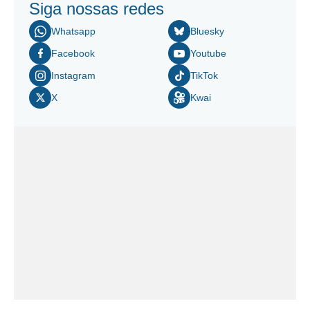
Siga nossas redes
Whatsapp
Bluesky
Facebook
Youtube
Instagram
TikTok
X
Kwai