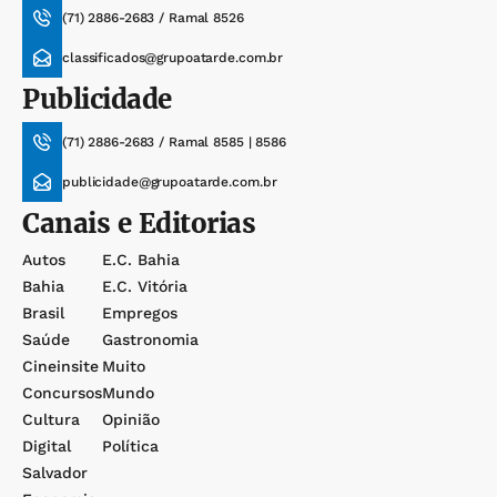
(71) 2886-2683 / Ramal 8526
classificados@grupoatarde.com.br
Publicidade
(71) 2886-2683 / Ramal 8585 | 8586
publicidade@grupoatarde.com.br
Canais e Editorias
Autos
E.c. Bahia
Bahia
E.c. Vitória
Brasil
Empregos
Saúde
Gastronomia
Cineinsite
Muito
Concursos
Mundo
Cultura
Opinião
Digital
Política
Salvador