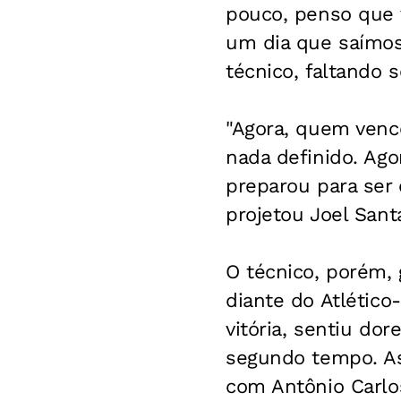
pouco, penso que 
um dia que saímos
técnico, faltando 
"Agora, quem venc
nada definido. Ago
preparou para ser 
projetou Joel Sant
O técnico, porém,
diante do Atlético
vitória, sentiu do
segundo tempo. Ass
com Antônio Carlos