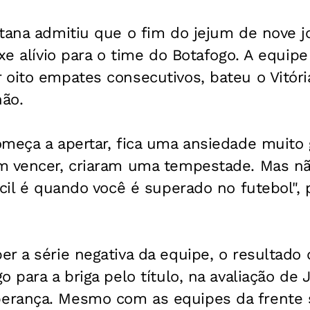
tana admitiu que o fim do jejum de nove j
uxe alívio para o time do Botafogo. A equipe
oito empates consecutivos, bateu o Vitória
ão.
omeça a apertar, fica uma ansiedade muito
m vencer, criaram uma tempestade. Mas n
ícil é quando você é superado no futebol",
r a série negativa da equipe, o resultado
o para a briga pelo título, na avaliação de 
erança. Mesmo com as equipes da frente 