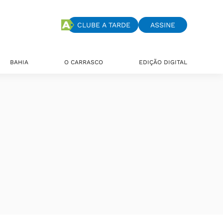
CLUBE A TARDE
ASSINE
BAHIA
O CARRASCO
EDIÇÃO DIGITAL