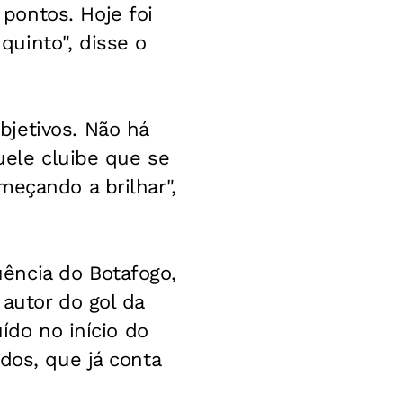
pontos. Hoje foi
uinto", disse o
jetivos. Não há
uele cluibe que se
meçando a brilhar",
ência do Botafogo,
autor do gol da
ído no início do
dos, que já conta