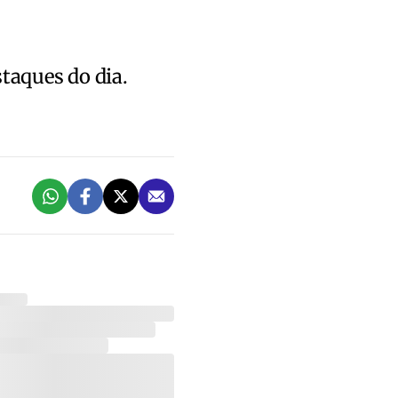
staques do dia.