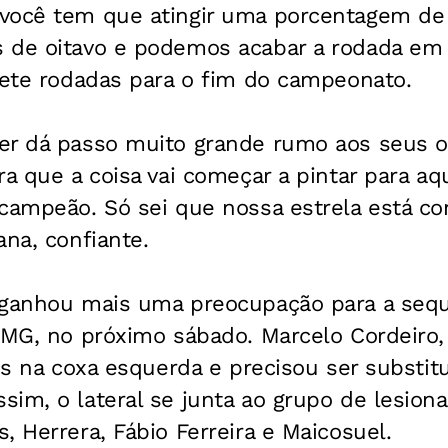
você tem que atingir uma porcentagem de 
 de oitavo e podemos acabar a rodada em q
sete rodadas para o fim do campeonato.
er dá passo muito grande rumo aos seus ob
ra que a coisa vai começar a pintar para aq
campeão. Só sei que nossa estrela está co
ana, confiante.
 ganhou mais uma preocupação para a sequ
-MG, no próximo sábado. Marcelo Cordeiro, 
res na coxa esquerda e precisou ser substitu
im, o lateral se junta ao grupo de lesiona
, Herrera, Fábio Ferreira e Maicosuel.