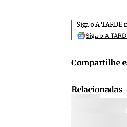
Siga o A TARDE 
Siga o A TARD
Compartilhe e
Relacionadas