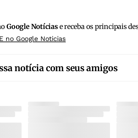
no
Google Notícias
e receba os principais de
E no Google Noticias
ssa notícia com seus amigos