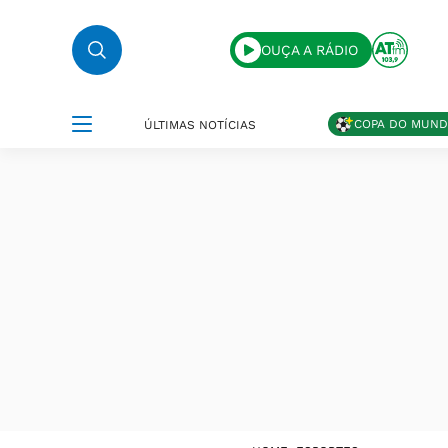
OUÇA A RÁDIO
COPA DO MUN
ÚLTIMAS NOTÍCIAS