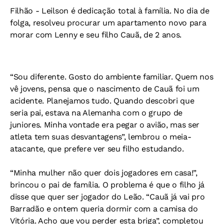
Filhão -
Leilson é dedicação total à família. No dia de
folga, resolveu procurar um apartamento novo para
morar com Lenny e seu filho Cauã, de 2 anos.
“Sou diferente. Gosto do ambiente familiar. Quem nos
vê jovens, pensa que o nascimento de Cauã foi um
acidente. Planejamos tudo. Quando descobri que
seria pai, estava na Alemanha com o grupo de
juniores. Minha vontade era pegar o avião, mas ser
atleta tem suas desvantagens”, lembrou o meia-
atacante, que prefere ver seu filho estudando.
“Minha mulher não quer dois jogadores em casa!”,
brincou o pai de família. O problema é que o filho já
disse que quer ser jogador do Leão. “Cauã já vai pro
Barradão e ontem queria dormir com a camisa do
Vitória. Acho que vou perder esta briga”, completou