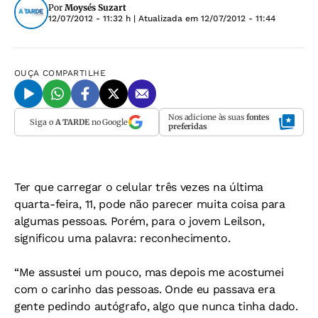
Por
Moysés Suzart
12/07/2012 - 11:32 h
| Atualizada em
12/07/2012 - 11:44
OUÇA
COMPARTILHE
Nos adicione às suas
fontes
Siga o
A TARDE
no Google
preferidas
Ter que carregar o celular três vezes na última
quarta-feira, 11, pode não parecer muita coisa para
algumas pessoas. Porém, para o jovem Leilson,
significou uma palavra: reconhecimento.
“Me assustei um pouco, mas depois me acostumei
com o carinho das pessoas. Onde eu passava era
gente pedindo autógrafo, algo que nunca tinha dado.