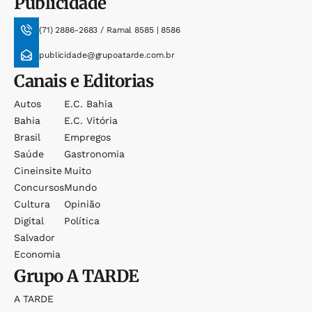
Publicidade
(71) 2886-2683 / Ramal 8585 | 8586
publicidade@grupoatarde.com.br
Canais e Editorias
Autos
E.c. Bahia
Bahia
E.c. Vitória
Brasil
Empregos
Saúde
Gastronomia
Cineinsite
Muito
Concursos
Mundo
Cultura
Opinião
Digital
Política
Salvador
Economia
Grupo
A TARDE
A TARDE