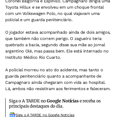
Coronel Baigorria e Espinillo. Campagnaro dirigia uma
Toyota Hillux e se envolveu em um choque frontal
com um Volkswagen Polo, no qual viajavam uma
policial e um guarda penitenciário.
O jogador estava acompanhado ainda de dois amigos,
que também não correm perigo. O zagueiro teria
quebrado a bacia, segundo disse sua mãe ao jornal
argentino
Olé
, mas passa bem. Ele está internado no
Instituto Médico Río Cuarto.
A policial morreu no ato do acidente, mas tanto o
guarda penitenciário quanto a acompanhante de
Campagnaro ainda chegaram com vida ao hospital.
Lá, ambos não resistiram aos ferimentos e faleceram.
Siga o A TARDE no
Google Notícias
e receba os
principais destaques do dia.
Siga o A TARDE no Google Noticias