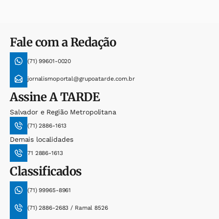
Fale com a Redação
(71) 99601-0020
jornalismoportal@grupoatarde.com.br
Assine
A TARDE
Salvador e Região Metropolitana
(71) 2886-1613
Demais localidades
71 2886-1613
Classificados
(71) 99965-8961
(71) 2886-2683 / Ramal 8526