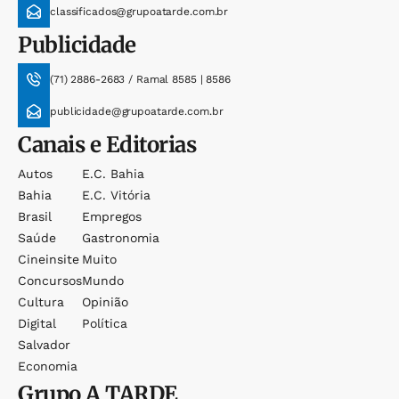
classificados@grupoatarde.com.br
Publicidade
(71) 2886-2683 / Ramal 8585 | 8586
publicidade@grupoatarde.com.br
Canais e Editorias
Autos
E.c. Bahia
Bahia
E.c. Vitória
Brasil
Empregos
Saúde
Gastronomia
Cineinsite
Muito
Concursos
Mundo
Cultura
Opinião
Digital
Política
Salvador
Economia
Grupo
A TARDE