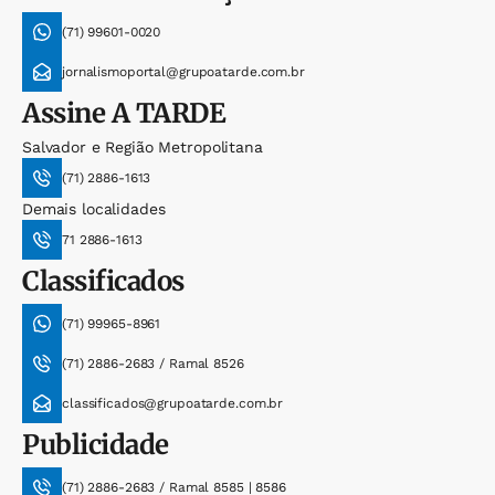
(71) 99601-0020
jornalismoportal@grupoatarde.com.br
Assine
A TARDE
Salvador e Região Metropolitana
(71) 2886-1613
Demais localidades
71 2886-1613
Classificados
(71) 99965-8961
(71) 2886-2683 / Ramal 8526
classificados@grupoatarde.com.br
Publicidade
(71) 2886-2683 / Ramal 8585 | 8586