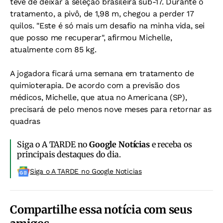
teve de deixar a seleção brasileira sub-17. Durante o
tratamento, a pivô, de 1,98 m, chegou a perder 17
quilos. "Este é só mais um desafio na minha vida, sei
que posso me recuperar", afirmou Michelle,
atualmente com 85 kg.
A jogadora ficará uma semana em tratamento de
quimioterapia. De acordo com a previsão dos
médicos, Michelle, que atua no Americana (SP),
precisará de pelo menos nove meses para retornar as
quadras
Siga o A TARDE no
Google Notícias
e receba os
principais destaques do dia.
Siga o A TARDE no Google Noticias
Compartilhe essa notícia com seus