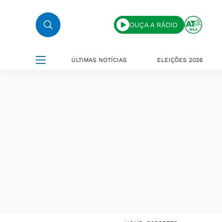
OUÇA A RÁDIO
ÚLTIMAS NOTÍCIAS
ELEIÇÕES 2026