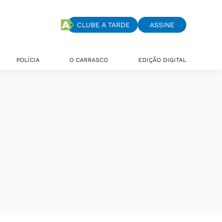
CLUBE A TARDE
ASSINE
POLÍCIA
O CARRASCO
EDIÇÃO DIGITAL