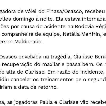
ogadora de vôlei do Finasa/Osasco, recebeu 
los domingo à noite. Ela estava internada
ções por causa do acidente na Rodovia Régi
companheira de equipe, Natália Manfrin, e 
erson Maldonado.
Osasco envolvida na tragédia, Clarisse Bení
 a recuperação do maxilar e passa bem. Os
e alta de Clarisse. Em razão do incidente, 
idiu cancelar os treinamentos pelo segund
riam a data de retorno.
a, as jogadoras Paula e Clarisse vão receb