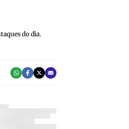
staques do dia.