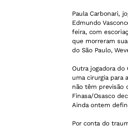
Paula Carbonari, j
Edmundo Vasconcel
feira, com escoria
que morreram sua 
do São Paulo, Wev
Outra jogadora do 
uma cirurgia para
não têm previsão d
Finasa/Osasco dec
Ainda ontem defini
Por conta do traum