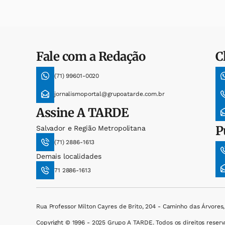
Fale com a Redação
C
(71) 99601-0020
jornalismoportal@grupoatarde.com.br
Assine
A TARDE
P
Salvador e Região Metropolitana
(71) 2886-1613
Demais localidades
71 2886-1613
Rua Professor Milton Cayres de Brito, 204 - Caminho das Árvores
Copyright © 1996 - 2025 Grupo A TARDE. Todos os direitos reserv