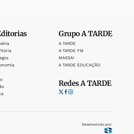
Editorias
Grupo
A TARDE
Bahia
A TARDE
itória
A TARDE FM
egos
MASSA!
ronomia
A TARDE EDUCAÇÃO
o
o
Redes
A TARDE
ão
ca
Desenvolvido por: