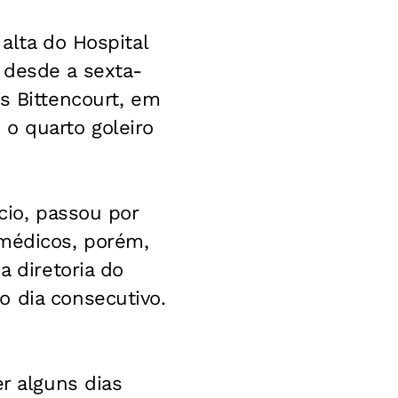
alta do Hospital
 desde a sexta-
s Bittencourt, em
o quarto goleiro
cio, passou por
 médicos, porém,
a diretoria do
o dia consecutivo.
er alguns dias