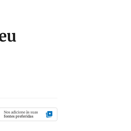
reu
Nos adicione às suas
fontes preferidas