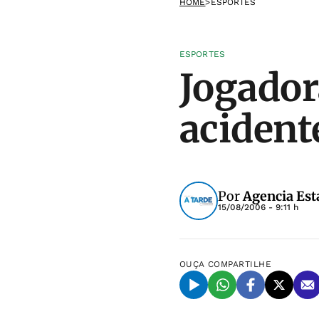
HOME
>
ESPORTES
ESPORTES
Jogador
acidente
Por
Agencia Est
15/08/2006 - 9:11 h
OUÇA
COMPARTILHE