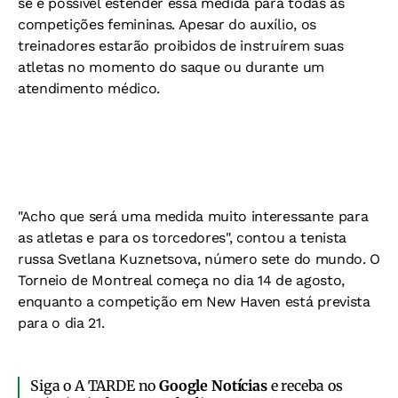
se é possível estender essa medida para todas as
competições femininas. Apesar do auxílio, os
treinadores estarão proibidos de instruírem suas
atletas no momento do saque ou durante um
atendimento médico.
"Acho que será uma medida muito interessante para
as atletas e para os torcedores", contou a tenista
russa Svetlana Kuznetsova, número sete do mundo. O
Torneio de Montreal começa no dia 14 de agosto,
enquanto a competição em New Haven está prevista
para o dia 21.
Siga o A TARDE no
Google Notícias
e receba os