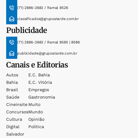
(71) 2886-2683 / Ramal 8526
classificados@grupoatarde.com.br
Publicidade
(71) 2886-2683 / Ramal 8585 | 8586
publicidade@grupoatarde.com.br
Canais e Editorias
Autos
E.c. Bahia
Bahia
E.c. Vitória
Brasil
Empregos
Saúde
Gastronomia
Cineinsite
Muito
Concursos
Mundo
Cultura
Opinião
Digital
Política
Salvador