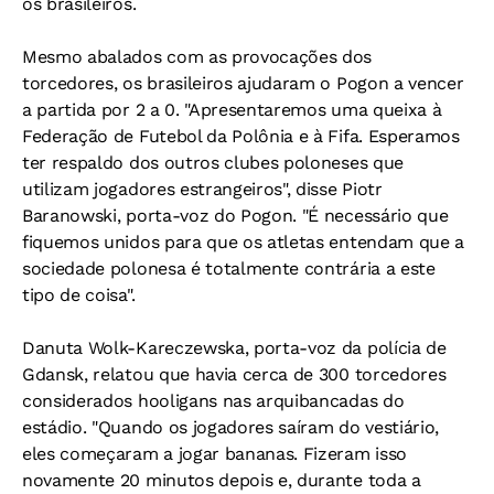
os brasileiros.
Mesmo abalados com as provocações dos
torcedores, os brasileiros ajudaram o Pogon a vencer
a partida por 2 a 0. "Apresentaremos uma queixa à
Federação de Futebol da Polônia e à Fifa. Esperamos
ter respaldo dos outros clubes poloneses que
utilizam jogadores estrangeiros", disse Piotr
Baranowski, porta-voz do Pogon. "É necessário que
fiquemos unidos para que os atletas entendam que a
sociedade polonesa é totalmente contrária a este
tipo de coisa".
Danuta Wolk-Kareczewska, porta-voz da polícia de
Gdansk, relatou que havia cerca de 300 torcedores
considerados hooligans nas arquibancadas do
estádio. "Quando os jogadores saíram do vestiário,
eles começaram a jogar bananas. Fizeram isso
novamente 20 minutos depois e, durante toda a