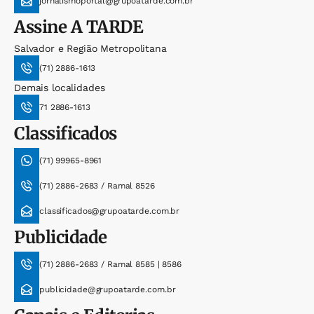
jornalismoportal@grupoatarde.com.br
Assine
A TARDE
Salvador e Região Metropolitana
(71) 2886-1613
Demais localidades
71 2886-1613
Classificados
(71) 99965-8961
(71) 2886-2683 / Ramal 8526
classificados@grupoatarde.com.br
Publicidade
(71) 2886-2683 / Ramal 8585 | 8586
publicidade@grupoatarde.com.br