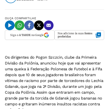
OUÇA
COMPARTILHE
Nos adicione às suas
fontes
Siga o
A TARDE
no Google
preferidas
Os dirigentes do Pogon Szczcin, clube da Primeira
Divisão da Polônia, anunciou hoje que vai apresentar
uma queixa à Federação Polonesa de Futebol e à Fifa
depois que 10 de seus jogadores brasileiros foram
vítimas de racismo por parte de torcedores do Lechia
Gdansk, que joga na 2ª Divisão, durante um jogo pela
Copa da Polônia. Assim que entraram em campo,
grande parte da torcida de Gdansk jogou bananas no
campo e gritaram inúmeros insultos racistas contra