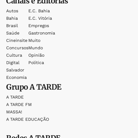
Canais e Editorias
Autos
E.c. Bahia
Bahia
E.c. Vitória
Brasil
Empregos
Saúde
Gastronomia
Cineinsite
Muito
Concursos
Mundo
Cultura
Opinião
Digital
Política
Salvador
Economia
Grupo
A TARDE
A TARDE
A TARDE FM
MASSA!
A TARDE EDUCAÇÃO