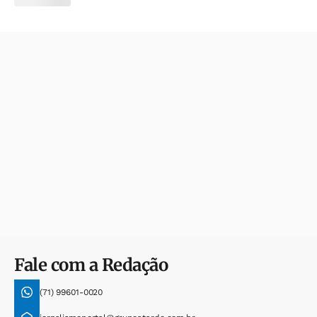
Fale com a Redação
(71) 99601-0020