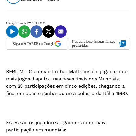
OUÇA
COMPARTILHE
Nos adicione às suas
fontes
Siga o
A TARDE
no Google
preferidas
BERLIM - O alemão Lothar Matthaus é o jogador que
mais jogos disputou nas fases finais dos Mundiais,
com 25 participações em cinco edições, chegando a
final em duas e ganhando uma delas, a da Itália-1990.
Estes são os jogadores jogadores com mais
participação em mundiais: