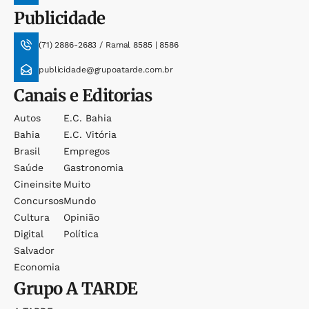
Publicidade
(71) 2886-2683 / Ramal 8585 | 8586
publicidade@grupoatarde.com.br
Canais e Editorias
Autos
E.c. Bahia
Bahia
E.c. Vitória
Brasil
Empregos
Saúde
Gastronomia
Cineinsite
Muito
Concursos
Mundo
Cultura
Opinião
Digital
Política
Salvador
Economia
Grupo
A TARDE