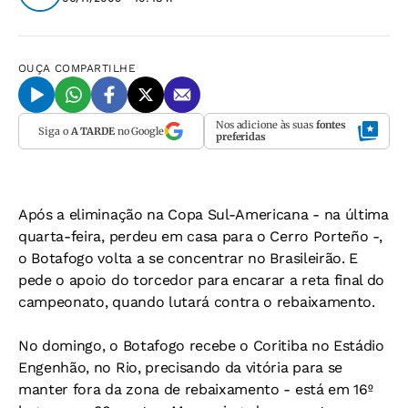
OUÇA
COMPARTILHE
Nos adicione às suas
fontes
Siga o
A TARDE
no Google
preferidas
Após a eliminação na Copa Sul-Americana - na última
quarta-feira, perdeu em casa para o Cerro Porteño -,
o Botafogo volta a se concentrar no Brasileirão. E
pede o apoio do torcedor para encarar a reta final do
campeonato, quando lutará contra o rebaixamento.
No domingo, o Botafogo recebe o Coritiba no Estádio
Engenhão, no Rio, precisando da vitória para se
manter fora da zona de rebaixamento - está em 16º