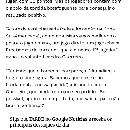
lugar, com 38 pontos. Mas os jogadores contam com
o apoio da torcida botafoguense para conseguir o
resultado positivo.
"A torcida está chateada (pela eliminação na Copa
Sul-Americana), como nós. Mas vamos pedir apoio,
pois é o jogo do ano, um jogo direto, um jogo-chave.
Precisamos do torcedor, que é o nosso 12º jogador",
avisou o volante Leandro Guerreiro.
"Pedimos que o torcedor compareça. Não adianta
largar o time agora. Sabemos que eles serão
fundamentais nessa partida", afirmou Leandro
Guerreiro, que ainda reforçou seu pedido. "Se
possível, apoiem o tempo todo, não vaiem, para não
tirar a confiança."
Siga o A TARDE no
Google Notícias
e receba os
principais destaques do dia.