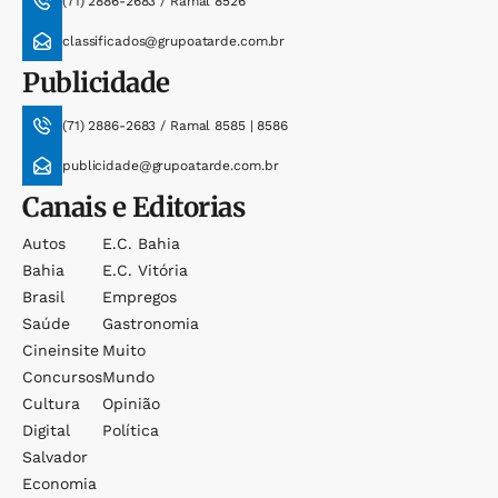
(71) 2886-2683 / Ramal 8526
classificados@grupoatarde.com.br
Publicidade
(71) 2886-2683 / Ramal 8585 | 8586
publicidade@grupoatarde.com.br
Canais e Editorias
Autos
E.c. Bahia
Bahia
E.c. Vitória
Brasil
Empregos
Saúde
Gastronomia
Cineinsite
Muito
Concursos
Mundo
Cultura
Opinião
Digital
Política
Salvador
Economia